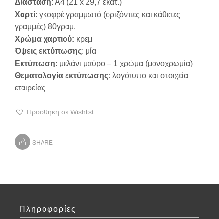
Διάσταση
: Α4 (21 x 29,7 εκατ.)
Χαρτί
: γκοφρέ γραμμωτό (οριζόντιες και κάθετες
γραμμές) 80γραμ.
Χρώμα χαρτιού:
κρεμ
Όψεις εκτύπωσης
: μία
Εκτύπωση
: μελάνι μαύρο – 1 χρώμα (μονοχρωμία)
Θεματολογία εκτύπωσης:
λογότυπο και στοιχεία
εταιρείας
Προσθήκη σε Wishlist
SHARE
Πληροφορίες