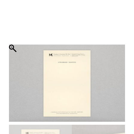
ΦΑΚΕΛΛΟΣ
ΠΡΟΣΚΛΗΤΗΡΙΟ
0
ΕΚΤΥΠΩΣΗ