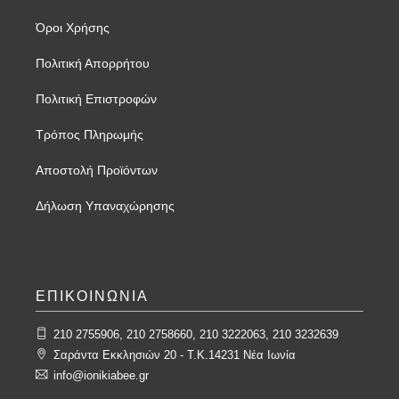
Όροι Χρήσης
Πολιτική Απορρήτου
Πολιτική Επιστροφών
Τρόπος Πληρωμής
Αποστολή Προϊόντων
Δήλωση Υπαναχώρησης
ΕΠΙΚΟΙΝΩΝΙΑ
210 2755906, 210 2758660, 210 3222063, 210 3232639
Σαράντα Εκκλησιών 20 - T.K.14231 Νέα Ιωνία
info@ionikiabee.gr