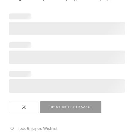
ΠΡΟΣΘΉΚΗ ΣΤΟ ΚΑΛΆΘΙ
Προσθήκη σε Wishlist