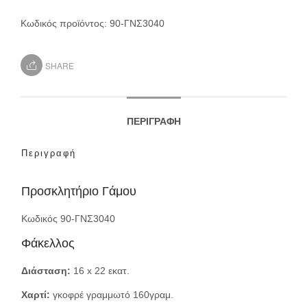
Κωδικός προϊόντος:
90-ΓΝΣ3040
SHARE
ΠΕΡΙΓΡΑΦΉ
Περιγραφή
Προσκλητήριο Γάμου
Κωδικός 90-ΓΝΣ3040
Φάκελλος
Διάσταση:
16 x 22 εκατ.
Χαρτί:
γκοφρέ γραμμωτό 160γραμ.