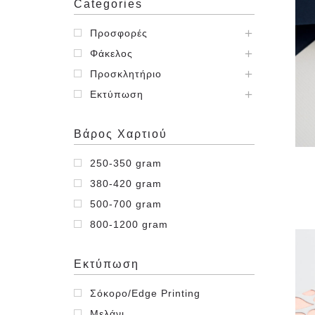
Categories
Προσφορές
Φάκελος
Προσκλητήριο
Εκτύπωση
Βάρος Χαρτιού
250-350 gram
380-420 gram
500-700 gram
800-1200 gram
Εκτύπωση
Σόκορο/Edge Printing
Μελάνι