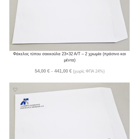
Φάκελος τύπου σακκούλα 23×32 Α/Τ – 2 χρωμία (πράσινο και
μέντα)
54,00
€
441,00
€
–
(χωρίς ΦΠΑ 24%)