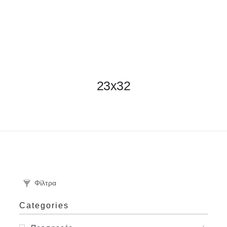
ΦΑΚΕΛΛΟΣ
23x32
ΠΡΟΣΚΛΗΤΗΡΙΟ
0
ΕΚΤΥΠΩΣΗ
Φίλτρα
Categories