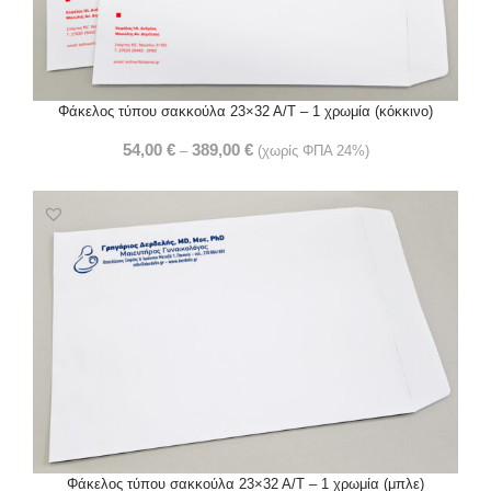
Φάκελος τύπου σακκούλα 23×32 Α/Τ – 1 χρωμία (κόκκινο)
54,00
€
389,00
€
–
(χωρίς ΦΠΑ 24%)
Φάκελος τύπου σακκούλα 23×32 Α/Τ – 1 χρωμία (μπλε)