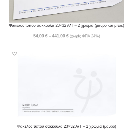
Φάκελος τύπου σακκούλα 23×32 Α/Τ – 2 χρωμία (μαύρο και μπλε)
54,00
€
441,00
€
–
(χωρίς ΦΠΑ 24%)
Φάκελος τύπου σακκούλα 23×32 Α/Τ – 1 χρωμία (μαύρο)