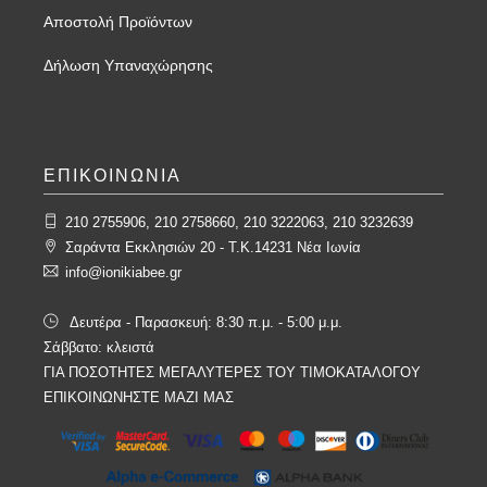
Αποστολή Προϊόντων
Δήλωση Υπαναχώρησης
ΕΠΙΚΟΙΝΩΝΙΑ
210 2755906, 210 2758660, 210 3222063, 210 3232639
Σαράντα Εκκλησιών 20 - T.K.14231 Νέα Ιωνία
info@ionikiabee.gr
Δευτέρα - Παρασκευή: 8:30 π.μ. - 5:00 μ.μ.
Σάββατο: κλειστά
ΓΙΑ ΠΟΣΟΤΗΤΕΣ ΜΕΓΑΛΥΤΕΡΕΣ ΤΟΥ ΤΙΜΟΚΑΤΑΛΟΓΟΥ
ΕΠΙΚΟΙΝΩΝΗΣΤΕ ΜΑΖΙ ΜΑΣ