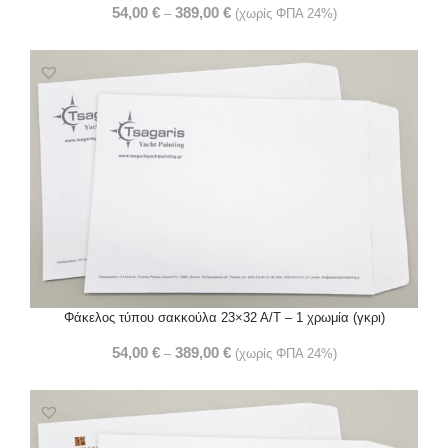
54,00
€
389,00
€
–
(χωρίς ΦΠΑ 24%)
Φάκελος τύπου σακκούλα 23×32 Α/Τ – 1 χρωμία (γκρι)
54,00
€
389,00
€
–
(χωρίς ΦΠΑ 24%)