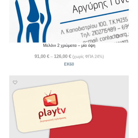
Μελάνι 2 χρώματα – μία όψη
91,00
€
126,00
€
–
(χωρίς ΦΠΑ 24%)
ΕΚ60