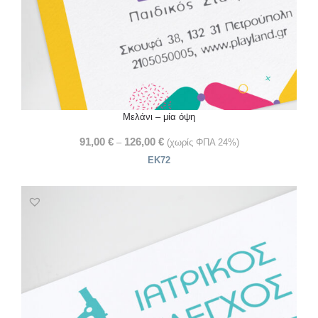
Μελάνι – μία όψη
91,00
€
126,00
€
–
(χωρίς ΦΠΑ 24%)
ΕΚ72