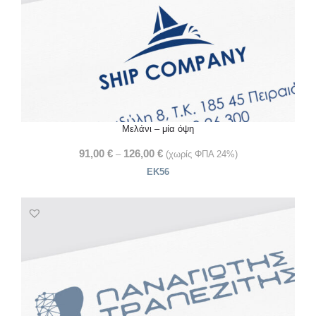
Μελάνι – μία όψη
91,00
€
126,00
€
–
(χωρίς ΦΠΑ 24%)
ΕΚ56