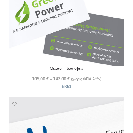
Μελάνι – δύο όψεις
105,00
€
147,00
€
–
(χωρίς ΦΠΑ 24%)
ΕΚ61