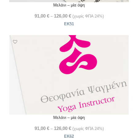
Μελάνι – μία όψη
91,00
€
126,00
€
–
(χωρίς ΦΠΑ 24%)
ΕΚ51
Μελάνι – μία όψη
91,00
€
126,00
€
–
(χωρίς ΦΠΑ 24%)
ΕΚ62