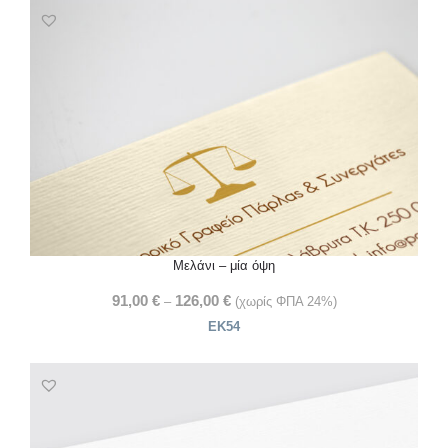
Μελάνι – μία όψη
91,00
€
126,00
€
–
(χωρίς ΦΠΑ 24%)
ΕΚ54