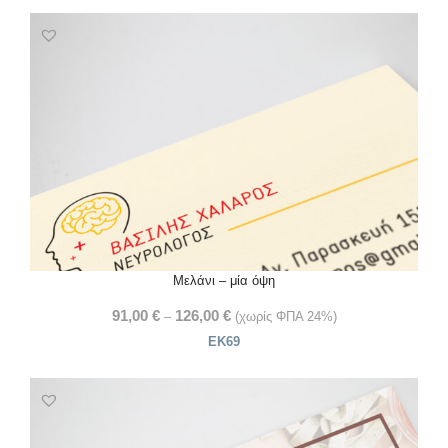
Μελάνι – μία όψη
91,00
€
126,00
€
–
(χωρίς ΦΠΑ 24%)
ΕΚ69