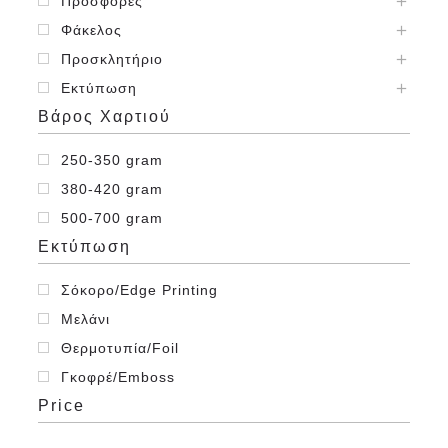
Προσφορές
Φάκελος
Προσκλητήριο
Εκτύπωση
Βάρος Χαρτιού
250-350 gram
380-420 gram
500-700 gram
Εκτύπωση
Σόκορο/Edge Printing
Μελάνι
Θερμοτυπία/Foil
Γκοφρέ/Emboss
Price