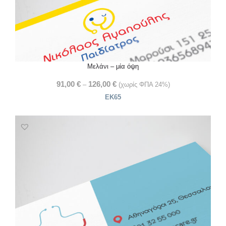
Μελάνι – μία όψη
91,00
€
126,00
€
–
(χωρίς ΦΠΑ 24%)
ΕΚ65