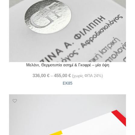
Μελάνι, Θερμοτυπία ασημί & Γκοφρέ – μία όψη
336,00
€
455,00
€
–
(χωρίς ΦΠΑ 24%)
ΕΚ85