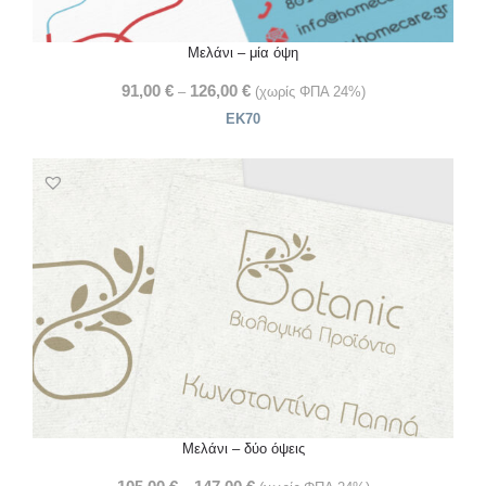
Μελάνι – μία όψη
91,00
€
126,00
€
–
(χωρίς ΦΠΑ 24%)
ΕΚ70
Μελάνι – δύο όψεις