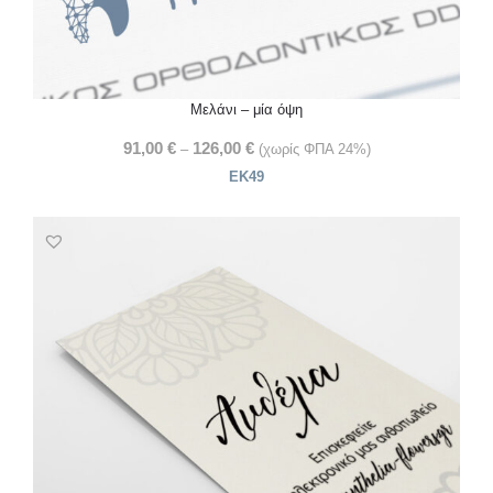
Μελάνι – μία όψη
91,00
€
126,00
€
–
(χωρίς ΦΠΑ 24%)
ΕΚ49