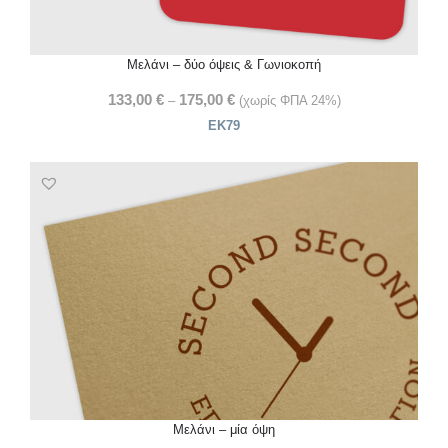
Μελάνι – δύο όψεις & Γωνιοκοπή
133,00
€
175,00
€
–
(χωρίς ΦΠΑ 24%)
ΕΚ79
Μελάνι – μία όψη