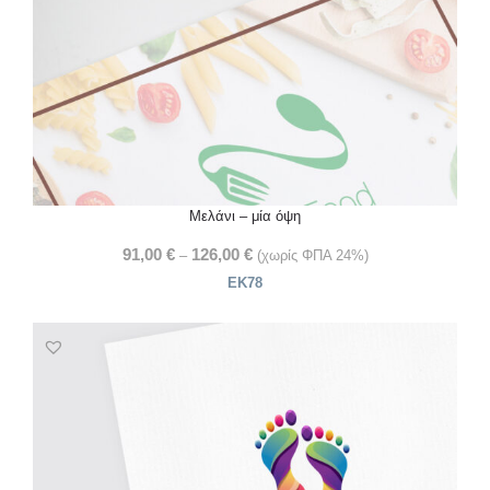
Μελάνι – μία όψη
91,00
€
126,00
€
–
(χωρίς ΦΠΑ 24%)
ΕΚ78