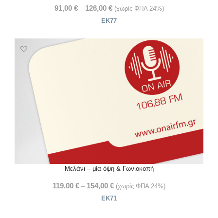
91,00
€
126,00
€
–
(χωρίς ΦΠΑ 24%)
ΕΚ77
Μελάνι – μία όψη & Γωνιοκοπή
119,00
€
154,00
€
–
(χωρίς ΦΠΑ 24%)
ΕΚ71