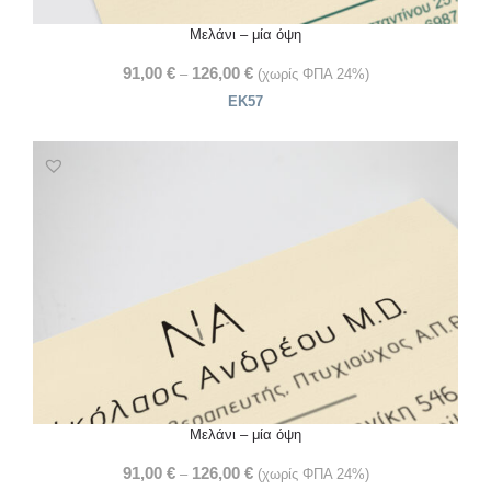
Μελάνι – μία όψη
91,00
€
126,00
€
–
(χωρίς ΦΠΑ 24%)
ΕΚ57
Μελάνι – μία όψη
91,00
€
126,00
€
–
(χωρίς ΦΠΑ 24%)