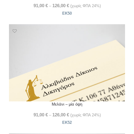
91,00
€
126,00
€
–
(χωρίς ΦΠΑ 24%)
ΕΚ50
Μελάνι – μία όψη
91,00
€
126,00
€
–
(χωρίς ΦΠΑ 24%)
ΕΚ52