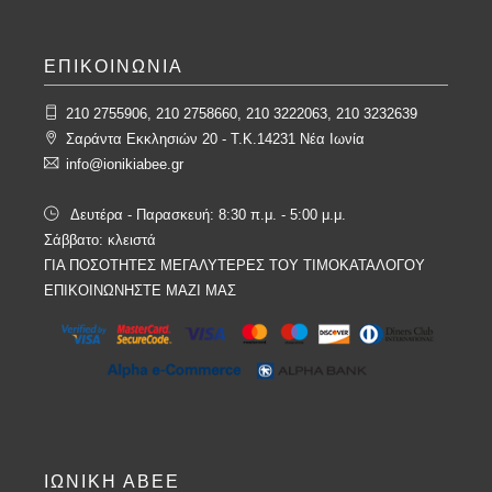
ΕΠΙΚΟΙΝΩΝΙΑ
210 2755906, 210 2758660, 210 3222063, 210 3232639
Σαράντα Εκκλησιών 20 - T.K.14231 Νέα Ιωνία
info@ionikiabee.gr
Δευτέρα - Παρασκευή: 8:30 π.μ. - 5:00 μ.μ.
Σάββατο: κλειστά
ΓΙΑ ΠΟΣΟΤΗΤΕΣ ΜΕΓΑΛΥΤΕΡΕΣ ΤΟΥ ΤΙΜΟΚΑΤΑΛΟΓΟΥ
ΕΠΙΚΟΙΝΩΝΗΣΤΕ ΜΑΖΙ ΜΑΣ
ΙΩΝΙΚΗ ΑΒΕΕ