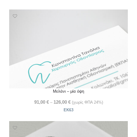
Μελάνι – μία όψη
91,00
€
126,00
€
–
(χωρίς ΦΠΑ 24%)
ΕΚ63