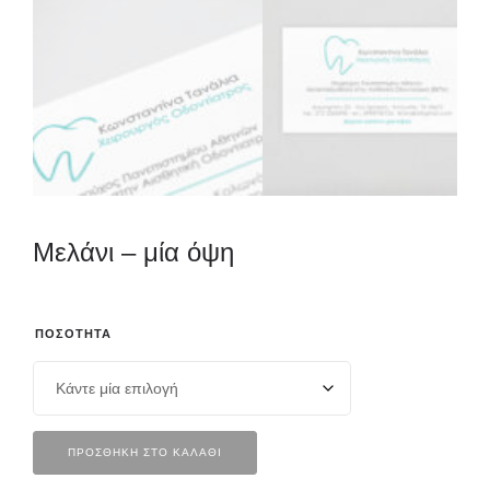
Μελάνι – μία όψη
ΠΟΣΌΤΗΤΑ
ΠΡΟΣΘΉΚΗ ΣΤΟ ΚΑΛΆΘΙ