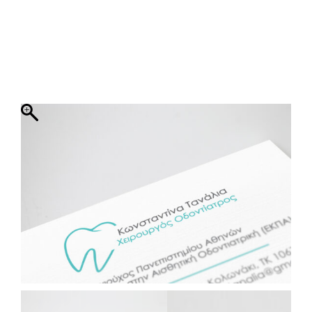
ΦΑΚΕΛΛΟΣ
ΠΡΟΣΚΛΗΤΗΡΙΟ
0
ΕΚΤΥΠΩΣΗ