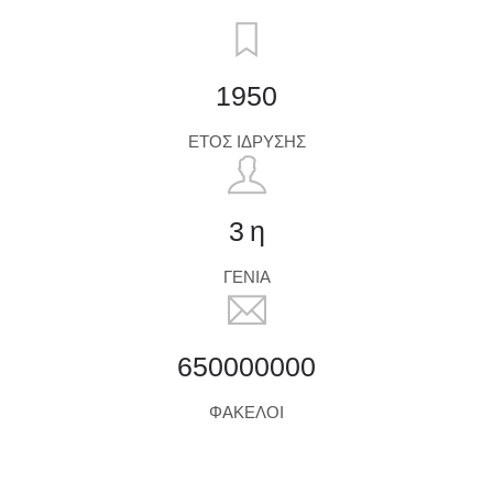
1950
ΈΤΟΣ ΊΔΡΥΣΗΣ
3
η
ΓΕΝΙΆ
650000000
ΦΆΚΕΛΟΙ