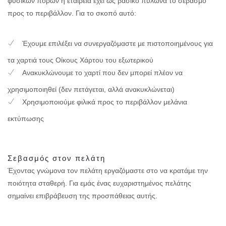
φυσικών πόρων η εταιρεία έχει ως βασικό πυλώνα το σεβασμό
προς το περιβάλλον. Για το σκοπό αυτό:
Έχουμε επιλέξει να συνεργαζόμαστε με πιστοποιημένους για
τα χαρτιά τους Οίκους Χάρτου του εξωτερικού
Ανακυκλώνουμε το χαρτί που δεν μπορεί πλέον να
χρησιμοποιηθεί (δεν πετάγεται, αλλά ανακυκλώνεται)
Χρησιμοποιούμε φιλικά προς το περιβάλλον μελάνια
εκτύπωσης
Σεβασμός στον πελάτη
Έχοντας γνώμονα τον πελάτη εργαζόμαστε στο να κρατάμε την
ποιότητα σταθερή. Για εμάς ένας ευχαριστημένος πελάτης
σημαίνει επιβράβευση της προσπάθειας αυτής.