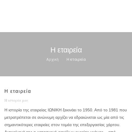
ΦΑΚΕΛΛΟΣ
Η εταιρεία
ΠΡΟΣΚΛΗΤΗΡΙΟ
0
Αρχική
Η εταιρεία
ΕΚΤΥΠΩΣΗ
Η εταιρεία
Η ιστορία μας
Η ιστορία της εταιρείας ΙΩΝΙΚΗ ξεκινάει το 1950. Από το 1981 που
μετρατρέπεται σε ανώνυμη αρχίζει να εδραιώνεται ως μία από τις
σημαντικότερες εταιρείες στον τομέα της επεξεργασίας χάρτου.