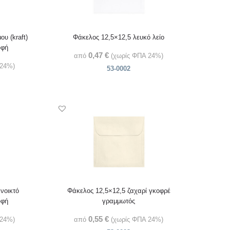
υ (kraft)
Φάκελος 12,5×12,5 λευκό λείο
υφή
0,47
€
από
(χωρίς ΦΠΑ 24%)
 24%)
53-0002
νοικτό
Φάκελος 12,5×12,5 ζαχαρί γκοφρέ
υφή
γραμμωτός
0,55
€
 24%)
από
(χωρίς ΦΠΑ 24%)