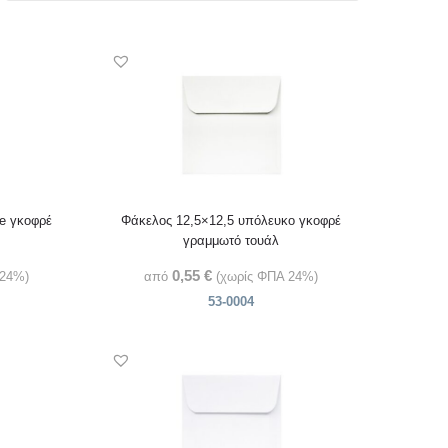
ue γκοφρέ
Φάκελος 12,5×12,5 υπόλευκο γκοφρέ
γραμμωτό τουάλ
0,55
€
 24%)
από
(χωρίς ΦΠΑ 24%)
53-0004