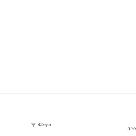
Φίλτρα
ΠΡΟ