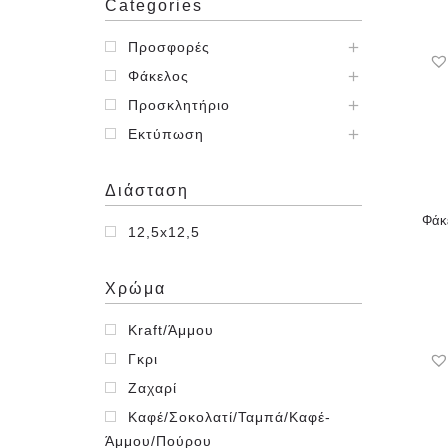
Categories
Προσφορές
Φάκελος
Προσκλητήριο
Εκτύπωση
Διάσταση
Φάκε
12,5x12,5
Χρώμα
Kraft/Άμμου
Γκρι
Ζαχαρί
Καφέ/Σοκολατί/Ταμπά/Καφέ-
Άμμου/Πούρου