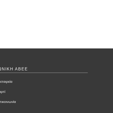
ΩΝΙΚΗ ΑΒΕΕ
εταιρεία
αρτί
πικοινωνία