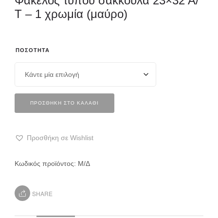
Φάκελος τύπου σακκούλα 23×32 Α/
Τ – 1 χρωμία (μαύρο)
ΠΟΣΌΤΗΤΑ
ΠΡΟΣΘΉΚΗ ΣΤΟ ΚΑΛΆΘΙ
Προσθήκη σε Wishlist
Κωδικός προϊόντος:
Μ/Δ
SHARE