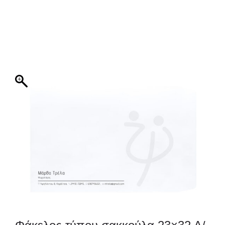
ΦΑΚΕΛΛΟΣ
ΠΡΟΣΚΛΗΤΗΡΙΟ
0
ΕΚΤΥΠΩΣΗ