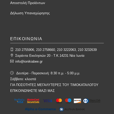
Αποστολή Προϊόντων
Δήλωση Υπαναχώρησης
ΕΠΙΚΟΙΝΩΝΙΑ
210 2755906, 210 2758660, 210 3222063, 210 3232639
Σαράντα Εκκλησιών 20 - T.K.14231 Νέα Ιωνία
info@ionikiabee.gr
Δευτέρα - Παρασκευή: 8:30 π.μ. - 5:00 μ.μ.
Σάββατο: κλειστά
ΓΙΑ ΠΟΣΟΤΗΤΕΣ ΜΕΓΑΛΥΤΕΡΕΣ ΤΟΥ ΤΙΜΟΚΑΤΑΛΟΓΟΥ
ΕΠΙΚΟΙΝΩΝΗΣΤΕ ΜΑΖΙ ΜΑΣ