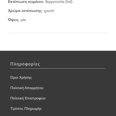
Εκτύπωση κειμένου
: θερμοτυπία (foil)
Χρώμα εκτύπωσης
: χρυσό
Όψεις
: μία
Πληροφορίες
Όροι Χρήσης
Πολιτική Απορρήτου
Πολιτική Επιστροφών
Τρόπος Πληρωμής