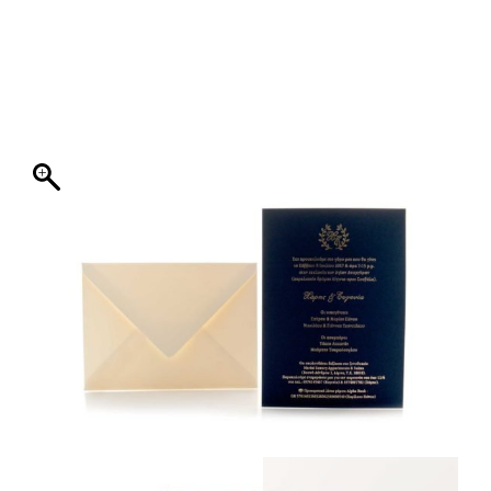
ΦΑΚΕΛΛΟΣ
ΠΡΟΣΚΛΗΤΗΡΙΟ
0
ΕΚΤΥΠΩΣΗ