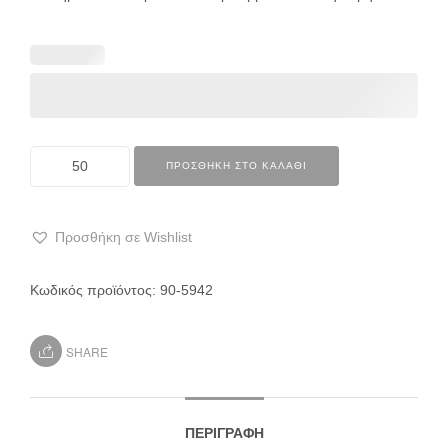
ΠΡΟΣΘΉΚΗ ΣΤΟ ΚΑΛΆΘΙ
Προσθήκη σε Wishlist
Κωδικός προϊόντος:
90-5942
SHARE
ΠΕΡΙΓΡΑΦΉ