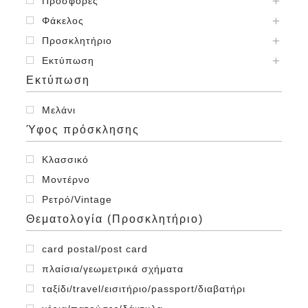
Προσφορές
Φάκελος
Προσκλητήριο
Εκτύπωση
Εκτύπωση
Μελάνι
Ύφος πρόσκλησης
Κλασσικό
Μοντέρνο
Ρετρό/Vintage
Θεματολογία (Προσκλητήριο)
card postal/post card
πλαίσια/γεωμετρικά σχήματα
ταξίδι/travel/εισιτήριο/passport/διαβατήρι