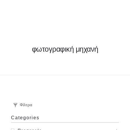
ΦΑΚΕΛΛΟΣ
φωτογραφική μηχανή
ΠΡΟΣΚΛΗΤΗΡΙΟ
0
ΕΚΤΥΠΩΣΗ
Φίλτρα
Categories