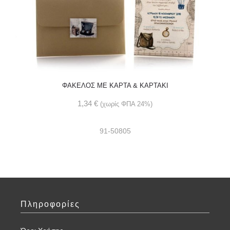
ΦΑΚΕΛΟΣ ME ΚΑΡΤΑ & ΚΑΡΤΑΚΙ
1,34
€
(χωρίς ΦΠΑ 24%)
91-50805
Πληροφορίες