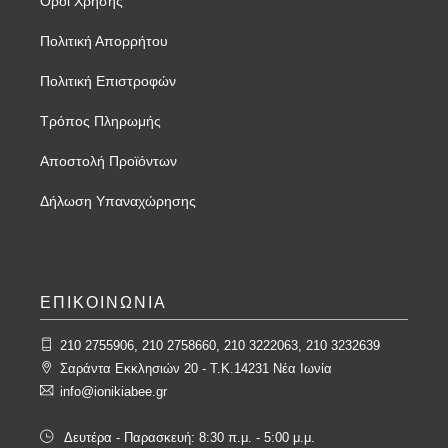
Όροι Χρήσης
Πολιτική Απορρήτου
Πολιτική Επιστροφών
Τρόπος Πληρωμής
Αποστολή Προϊόντων
Δήλωση Υπαναχώρησης
ΕΠΙΚΟΙΝΩΝΙΑ
210 2755906, 210 2758660, 210 3222063, 210 3232639
Σαράντα Εκκλησιών 20 - T.K.14231 Νέα Ιωνία
info@ionikiabee.gr
Δευτέρα - Παρασκευή: 8:30 π.μ. - 5:00 μ.μ.