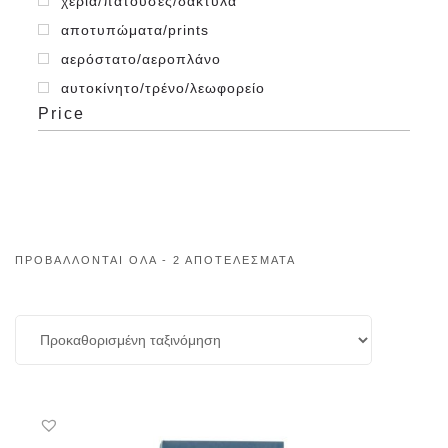
χέρια/πατούσες/δάκτυλα
αποτυπώματα/prints
αερόστατο/αεροπλάνο
αυτοκίνητο/τρένο/λεωφορείο
Price
ΠΡΟΒΆΛΛΟΝΤΑΙ ΌΛΑ - 2 ΑΠΟΤΕΛΈΣΜΑΤΑ