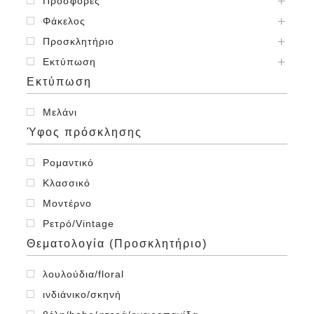
Προσφορές
Φάκελος
Προσκλητήριο
Εκτύπωση
Εκτύπωση
Μελάνι
Ύφος πρόσκλησης
Ρομαντικό
Κλασσικό
Μοντέρνο
Ρετρό/Vintage
Θεματολογία (Προσκλητήριο)
λουλούδια/floral
ινδιάνικο/σκηνή