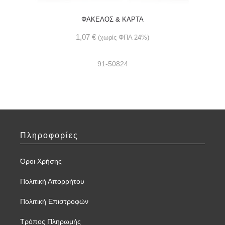
ΦΑΚΕΛΟΣ & ΚΑΡΤΑ
1,07
€
(χωρίς ΦΠΑ 24%)
91-50824
Πληροφορίες
Όροι Χρήσης
Πολιτική Απορρήτου
Πολιτική Επιστροφών
Τρόπος Πληρωμής