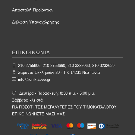
Αποστολή Προϊόντων
Δήλωση Υπαναχώρησης
ΕΠΙΚΟΙΝΩΝΙΑ
210 2755906, 210 2758660, 210 3222063, 210 3232639
Σαράντα Εκκλησιών 20 - T.K.14231 Νέα Ιωνία
info@ionikiabee.gr
Δευτέρα - Παρασκευή: 8:30 π.μ. - 5:00 μ.μ.
Σάββατο: κλειστά
ΓΙΑ ΠΟΣΟΤΗΤΕΣ ΜΕΓΑΛΥΤΕΡΕΣ ΤΟΥ ΤΙΜΟΚΑΤΑΛΟΓΟΥ
ΕΠΙΚΟΙΝΩΝΗΣΤΕ ΜΑΖΙ ΜΑΣ