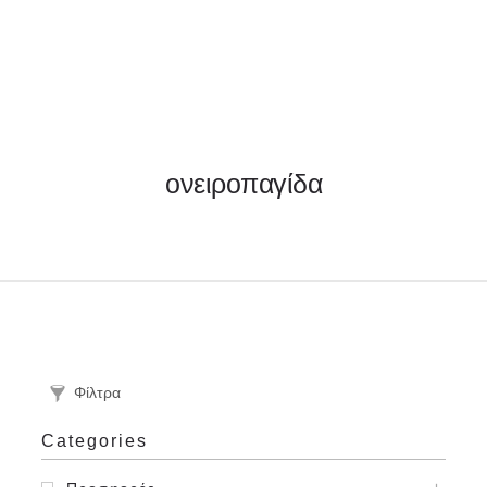
ΦΑΚΕΛΛΟΣ
ονειροπαγίδα
ΠΡΟΣΚΛΗΤΗΡΙΟ
0
ΕΚΤΥΠΩΣΗ
Φίλτρα
Categories