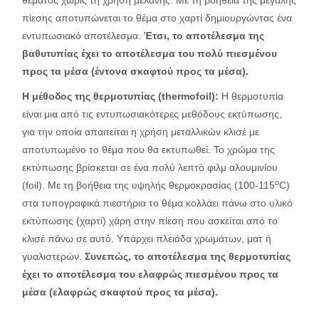
πίεσης αποτυπώνεται το θέμα στο χαρτί δημιουργώντας ένα
εντυπωσιακό αποτέλεσμα.
Έτσι, το αποτέλεσμα της
βαθυτυπίας έχει το αποτέλεσμα του πολύ πιεσμένου
προς τα μέσα (έντονα σκαφτού προς τα μέσα).
Η μέθοδος της θερμοτυπίας (thermofoil):
Η θερμοτυπία
είναι μια από τις εντυπωσιακότερες μεθόδους εκτύπωσης,
για την οποία απαιτείται η χρήση μεταλλικών κλισέ με
αποτυπωμένο το θέμα που θα εκτυπωθεί. Το χρώμα της
εκτύπωσης βρίσκεται σε ένα πολύ λεπτό φιλμ αλουμινίου
ο
(foil). Με τη βοήθεια της υψηλής θερμοκρασίας (100-115
C)
στα τυπογραφικά πιεστήρια το θέμα κολλάει πάνω στο υλικό
εκτύπωσης (χαρτί) χάρη στην πίεση που ασκείται από το
κλισέ πάνω σε αυτό. Υπάρχει πλειάδα χρωμάτων, ματ ή
γυαλιστερών.
Συνεπώς, το αποτέλεσμα της θερμοτυπίας
έχει το αποτέλεσμα του ελαφρώς πιεσμένου προς τα
μέσα (ελαφρώς σκαφτού προς τα μέσα).