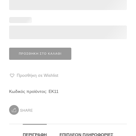
ΠΡΟΣΘΉΚΗ ΣΤΟ ΚΑΛΆΘΙ
Προσθήκη σε Wishlist
Κωδικός προϊόντος:
ΕΚ11
SHARE
ΠΕΡΙΓΡΑΦΉ
ΕΠΙΠΛΈΟΝ ΠΛΗΡΟΦΟΡΊΕΣ