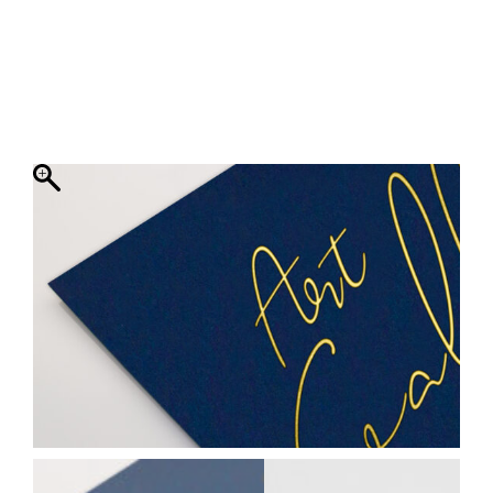
ΦΑΚΕΛΛΟΣ
ΠΡΟΣΚΛΗΤΗΡΙΟ
0
ΕΚΤΥΠΩΣΗ