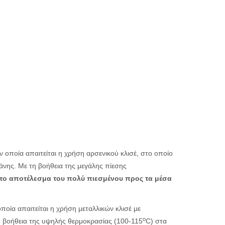
 οποία απαιτείται η χρήση αρσενικού κλισέ, στο οποίο
λάνης. Με τη βοήθεια της μεγάλης πίεσης
ι το αποτέλεσμα του πολύ πιεσμένου προς τα μέσα
ποία απαιτείται η χρήση μεταλλικών κλισέ με
ο
η βοήθεια της υψηλής θερμοκρασίας (100-115
C) στα