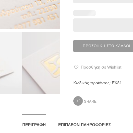
ΠΡΟΣΘΉΚΗ ΣΤΟ ΚΑΛΆΘΙ
Προσθήκη σε Wishlist
Κωδικός προϊόντος:
ΕΚ81
SHARE
ΠΕΡΙΓΡΑΦΉ
ΕΠΙΠΛΈΟΝ ΠΛΗΡΟΦΟΡΊΕΣ