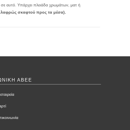
 σε αυτό. Υπάρχει πλειάδα χρωμάτων, ματ ή
(ελαφρώς σκαφτού προς τα μέσα).
ΩΝΙΚΗ ΑΒΕΕ
εταιρεία
αρτί
πικοινωνία