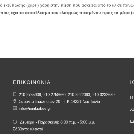
κό εκτύπωσης (χαρτί) χάρη στην πίεση που ασκείται από το κλισέ πάνω
πίας έχει το αποτέλεσμα του ελαφρώς πιεσμένου προς τα μέσα 
ΕΠΙΚΟΙΝΩΝΙΑ
Ι
210 2755906, 210 2758660, 210 3222063, 210 3232639
Η 
Σαράντα Εκκλησιών 20 - T.K.14231 Νέα Ιωνία
info@ionikiabee.gr
Χ
Ε
Δευτέρα - Παρασκευή: 8:30 π.μ. - 5:00 μ.μ.
Σάββατο: κλειστά