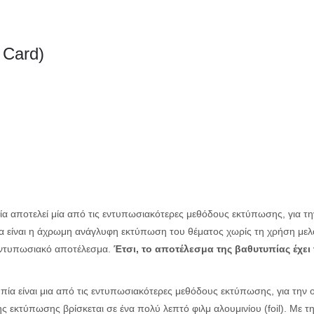
 Card)
 αποτελεί μία από τις εντυπωσιακότερες μεθόδους εκτύπωσης, για την
υπία είναι η άχρωμη ανάγλυφη εκτύπωση του θέματος χωρίς τη χρήση με
 εντυπωσιακό αποτέλεσμα.
Έτσι, το αποτέλεσμα της βαθυτυπίας έχε
ία είναι μια από τις εντυπωσιακότερες μεθόδους εκτύπωσης, για την ο
 εκτύπωσης βρίσκεται σε ένα πολύ λεπτό φιλμ αλουμινίου (foil). Με τ