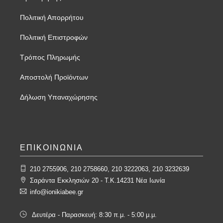
Πολιτική Απορρήτου
Πολιτική Επιστροφών
Τρόπος Πληρωμής
Αποστολή Προϊόντων
Δήλωση Υπαναχώρησης
ΕΠΙΚΟΙΝΩΝΙΑ
210 2755906, 210 2758660, 210 3222063, 210 3232639
Σαράντα Εκκλησιών 20 - T.K.14231 Νέα Ιωνία
info@ionikiabee.gr
Δευτέρα - Παρασκευή: 8:30 π.μ. - 5:00 μ.μ.