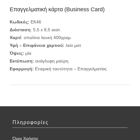
Επαγγελματική κάρτα (Business Card)
Κωδικός:
ΕΚ46
Διάσταση
: 5,5 x 8,5 εκατ.
Χαρτί
: οπαλίνα λευκή 400γραμ.
Υφή – Επιφάνεια χαρτιού:
λείο ματ
Όψεις:
μία
Εκτύπωση:
ανάγλυφη μαύρη
Εφαρμογή
:
Εταιρική ταυτότητα – Επαγγελματίας
Πληροφορίες
Όροι Χρήσης