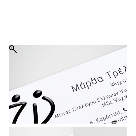
ΦΑΚΕΛΛΟΣ
ΠΡΟΣΚΛΗΤΗΡΙΟ
0
ΕΚΤΥΠΩΣΗ