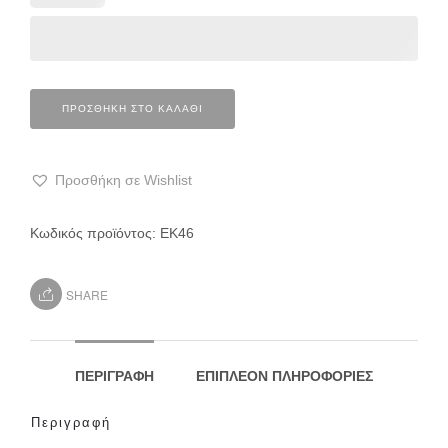
ΠΡΟΣΘΉΚΗ ΣΤΟ ΚΑΛΆΘΙ
Προσθήκη σε Wishlist
Κωδικός προϊόντος:
ΕΚ46
SHARE
ΠΕΡΙΓΡΑΦΉ
ΕΠΙΠΛΈΟΝ ΠΛΗΡΟΦΟΡΊΕΣ
Περιγραφή