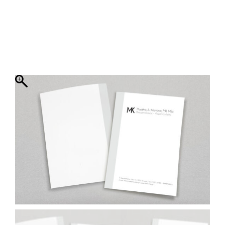
ΦΑΚΕΛΛΟΣ
ΠΡΟΣΚΛΗΤΗΡΙΟ
0
ΕΚΤΥΠΩΣΗ