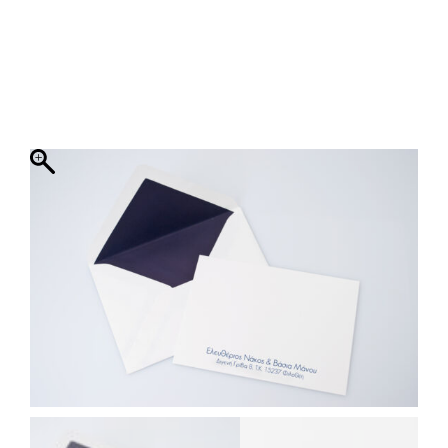
ΦΑΚΕΛΛΟΣ
ΠΡΟΣΚΛΗΤΗΡΙΟ
0
ΕΚΤΥΠΩΣΗ