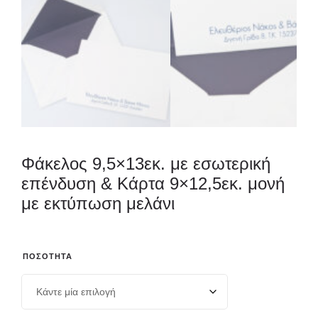
Φάκελος 9,5×13εκ. με εσωτερική
επένδυση & Κάρτα 9×12,5εκ. μονή
με εκτύπωση μελάνι
ΠΟΣΌΤΗΤΑ