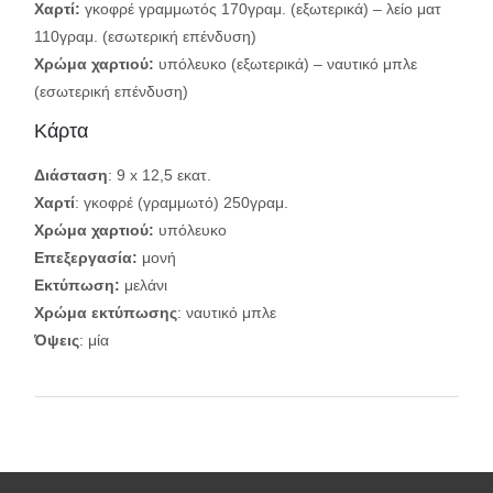
Χαρτί:
γκοφρέ γραμμωτός 170γραμ. (εξωτερικά) – λείο ματ
110γραμ. (εσωτερική επένδυση)
Χρώμα χαρτιού:
υπόλευκο (εξωτερικά) – ναυτικό μπλε
(εσωτερική επένδυση)
Κάρτα
Διάσταση
: 9 x 12,5 εκατ.
Χαρτί
: γκοφρέ (γραμμωτό) 250γραμ.
Χρώμα χαρτιού:
υπόλευκο
Επεξεργασία:
μονή
Εκτύπωση
:
μελάνι
Χρώμα εκτύπωσης
: ναυτικό μπλε
Όψεις
: μία