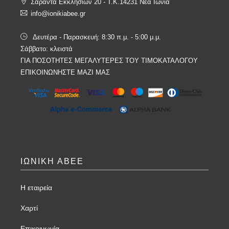
Σαράντα Εκκλησιών 20 - T.K.14231 Νέα Ιωνία
info@ionikiabee.gr
Δευτέρα - Παρασκευή: 8:30 π.μ. - 5:00 μ.μ.
Σάββατο: κλειστά
ΓΙΑ ΠΟΣΟΤΗΤΕΣ ΜΕΓΑΛΥΤΕΡΕΣ ΤΟΥ ΤΙΜΟΚΑΤΑΛΟΓΟΥ
ΕΠΙΚΟΙΝΩΝΗΣΤΕ ΜΑΖΙ ΜΑΣ
ΙΩΝΙΚΗ ΑΒΕΕ
Η εταιρεία
Χαρτί
Επικοινωνία