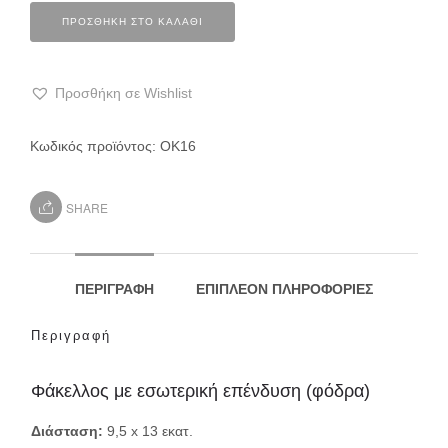
ΠΡΟΣΘΉΚΗ ΣΤΟ ΚΑΛΆΘΙ
Προσθήκη σε Wishlist
Κωδικός προϊόντος:
ΟΚ16
SHARE
ΠΕΡΙΓΡΑΦΉ
ΕΠΙΠΛΈΟΝ ΠΛΗΡΟΦΟΡΊΕΣ
Περιγραφή
Φάκελλος με εσωτερική επένδυση (φόδρα)
Διάσταση:
9,5 x 13 εκατ.