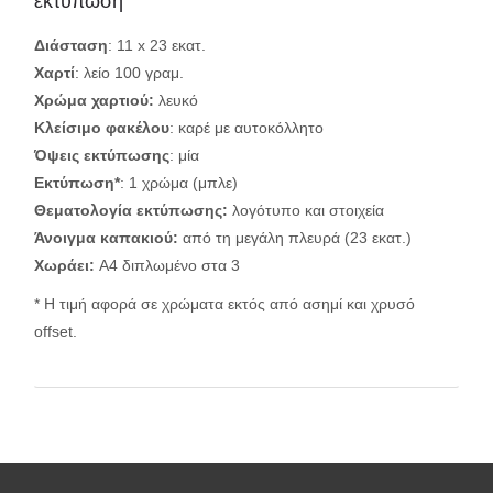
εκτύπωση
Διάσταση
: 11 x 23 εκατ.
Χαρτί
: λείο 100 γραμ.
Χρώμα χαρτιού:
λευκό
Κλείσιμο φακέλου
: καρέ με αυτοκόλλητο
Όψεις εκτύπωσης
: μία
Εκτύπωση*
: 1 χρώμα (μπλε)
Θεματολογία εκτύπωσης:
λογότυπο και στοιχεία
Άνοιγμα καπακιού
:
από τη μεγάλη πλευρά (23 εκατ.)
Χωράει:
Α4 διπλωμένο στα 3
* Η τιμή αφορά σε χρώματα εκτός από ασημί και χρυσό
offset.