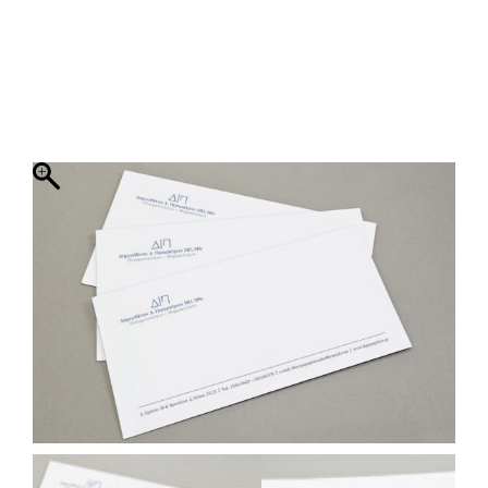
ΦΑΚΕΛΛΟΣ
ΠΡΟΣΚΛΗΤΗΡΙΟ
0
ΕΚΤΥΠΩΣΗ