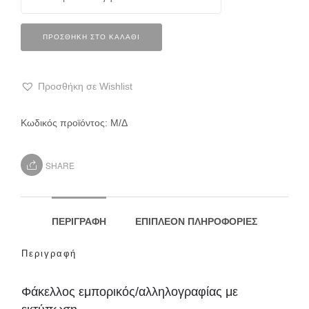
ΠΡΟΣΘΉΚΗ ΣΤΟ ΚΑΛΆΘΙ
Προσθήκη σε Wishlist
Κωδικός προϊόντος:
Μ/Δ
SHARE
ΠΕΡΙΓΡΑΦΉ
ΕΠΙΠΛΈΟΝ ΠΛΗΡΟΦΟΡΊΕΣ
Περιγραφή
Φάκελλος εμπορικός/αλληλογραφίας με