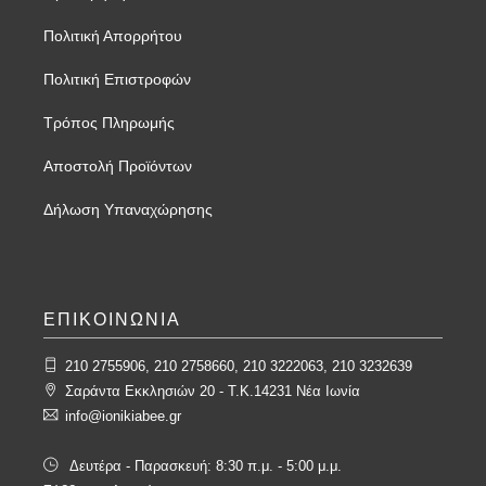
Πολιτική Απορρήτου
Πολιτική Επιστροφών
Τρόπος Πληρωμής
Αποστολή Προϊόντων
Δήλωση Υπαναχώρησης
ΕΠΙΚΟΙΝΩΝΙΑ
210 2755906, 210 2758660, 210 3222063, 210 3232639
Σαράντα Εκκλησιών 20 - T.K.14231 Νέα Ιωνία
info@ionikiabee.gr
Δευτέρα - Παρασκευή: 8:30 π.μ. - 5:00 μ.μ.