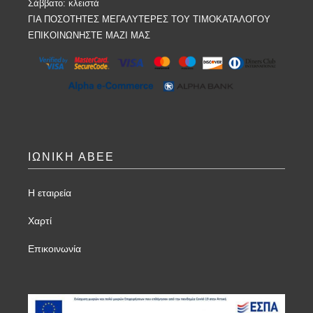
Σάββατο: κλειστά
ΓΙΑ ΠΟΣΟΤΗΤΕΣ ΜΕΓΑΛΥΤΕΡΕΣ ΤΟΥ ΤΙΜΟΚΑΤΑΛΟΓΟΥ
ΕΠΙΚΟΙΝΩΝΗΣΤΕ ΜΑΖΙ ΜΑΣ
ΙΩΝΙΚΗ ΑΒΕΕ
Η εταιρεία
Χαρτί
Επικοινωνία