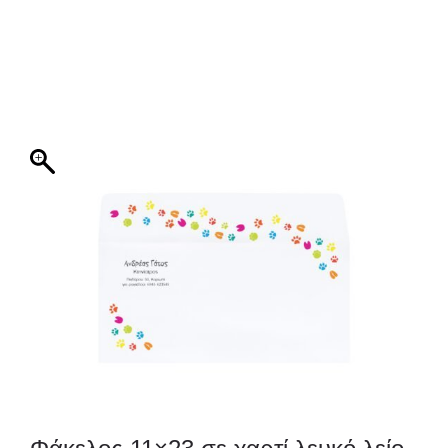
ΦΑΚΕΛΛΟΣ
ΠΡΟΣΚΛΗΤΗΡΙΟ
0
ΕΚΤΥΠΩΣΗ