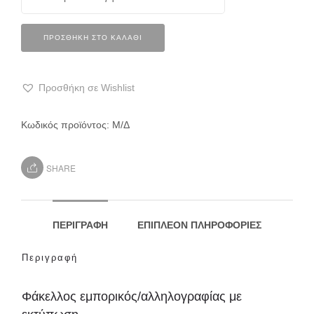
ΠΡΟΣΘΉΚΗ ΣΤΟ ΚΑΛΆΘΙ
Προσθήκη σε Wishlist
Κωδικός προϊόντος:
Μ/Δ
SHARE
ΠΕΡΙΓΡΑΦΉ
ΕΠΙΠΛΈΟΝ ΠΛΗΡΟΦΟΡΊΕΣ
Περιγραφή
Φάκελλος εμπορικός/αλληλογραφίας με