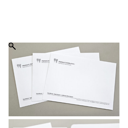
ΦΑΚΕΛΛΟΣ
ΠΡΟΣΚΛΗΤΗΡΙΟ
0
ΕΚΤΥΠΩΣΗ