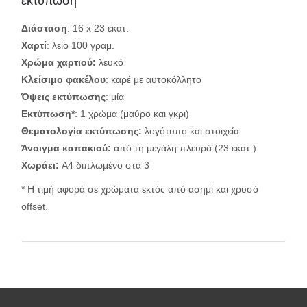
εκτύπωση
Διάσταση
: 16 x 23 εκατ.
Χαρτί
: λείο 100 γραμ.
Χρώμα χαρτιού:
λευκό
Κλείσιμο φακέλου
: καρέ με αυτοκόλλητο
Όψεις εκτύπωσης
: μία
Εκτύπωση*
: 1 χρώμα (μαύρο και γκρι)
Θεματολογία εκτύπωσης:
λογότυπο και στοιχεία
Άνοιγμα καπακιού
:
από τη μεγάλη πλευρά (23 εκατ.)
Χωράει:
Α4 διπλωμένο στα 3
* Η τιμή αφορά σε χρώματα εκτός από ασημί και χρυσό
offset.