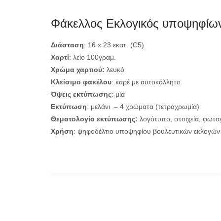
Φάκελλος Εκλογικός υποψηφίων
Διάσταση
: 16 x 23 εκατ. (C5)
Χαρτί
: λείο 100γραμ.
Χρώμα χαρτιού:
λευκό
Κλείσιμο φακέλου
: καρέ με αυτοκόλλητο
Όψεις εκτύπωσης
: μία
Εκτύπωση
: μελάνι – 4 χρώματα (τετραχρωμία)
Θεματολογία εκτύπωσης:
λογότυπο, στοιχεία, φωτ
Χρήση
: ψηφοδέλτιο υποψηφίου βουλευτικών εκλογών