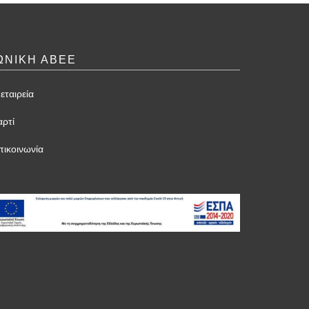
ΩΝΙΚΗ ΑΒΕΕ
εταιρεία
αρτί
πικοινωνία