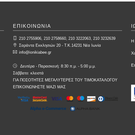
ΕΠΙΚΟΙΝΩΝΙΑ
Ι
210 2755906, 210 2758660, 210 3222063, 210 3232639
Η 
Σαράντα Εκκλησιών 20 - T.K.14231 Νέα Ιωνία
info@ionikiabee.gr
Χ
Ε
Δευτέρα - Παρασκευή: 8:30 π.μ. - 5:00 μ.μ.
Σάββατο: κλειστά
ΓΙΑ ΠΟΣΟΤΗΤΕΣ ΜΕΓΑΛΥΤΕΡΕΣ ΤΟΥ ΤΙΜΟΚΑΤΑΛΟΓΟΥ
ΕΠΙΚΟΙΝΩΝΗΣΤΕ ΜΑΖΙ ΜΑΣ