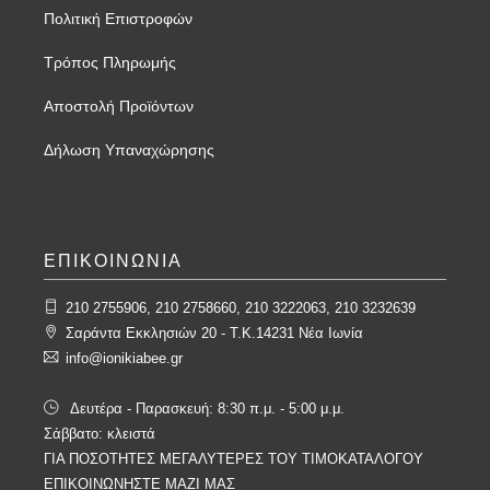
Πολιτική Επιστροφών
Τρόπος Πληρωμής
Αποστολή Προϊόντων
Δήλωση Υπαναχώρησης
ΕΠΙΚΟΙΝΩΝΙΑ
210 2755906, 210 2758660, 210 3222063, 210 3232639
Σαράντα Εκκλησιών 20 - T.K.14231 Νέα Ιωνία
info@ionikiabee.gr
Δευτέρα - Παρασκευή: 8:30 π.μ. - 5:00 μ.μ.
Σάββατο: κλειστά
ΓΙΑ ΠΟΣΟΤΗΤΕΣ ΜΕΓΑΛΥΤΕΡΕΣ ΤΟΥ ΤΙΜΟΚΑΤΑΛΟΓΟΥ
ΕΠΙΚΟΙΝΩΝΗΣΤΕ ΜΑΖΙ ΜΑΣ