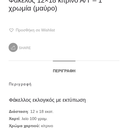
Φάκελος 12×18 κίτρινο Α/Τ – 1
χρωμία (μαύρο)
Προσθήκη σε Wishlist
SHARE
ΠΕΡΙΓΡΑΦΉ
Περιγραφή
Φάκελλος εκλογικός με εκτύπωση
Διάσταση
: 12 x 18 εκατ.
Χαρτί
: λείο 100 γραμ.
Χρώμα χαρτιού:
κίτρινο