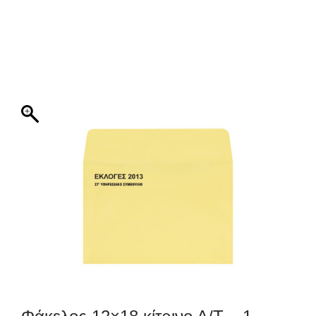
ΦΑΚΕΛΛΟΣ
ΠΡΟΣΚΛΗΤΗΡΙΟ
0
ΕΚΤΥΠΩΣΗ