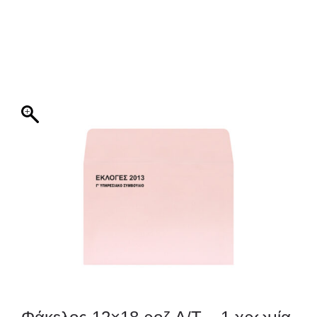
ΦΑΚΕΛΛΟΣ
ΠΡΟΣΚΛΗΤΗΡΙΟ
0
ΕΚΤΥΠΩΣΗ