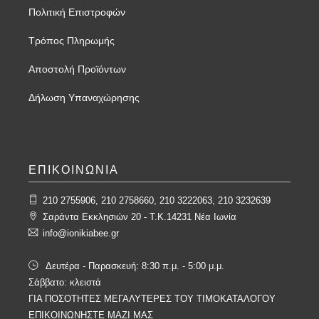
Πολιτική Επιστροφών
Τρόπος Πληρωμής
Αποστολή Προϊόντων
Δήλωση Υπαναχώρησης
ΕΠΙΚΟΙΝΩΝΙΑ
210 2755906, 210 2758660, 210 3222063, 210 3232639
Σαράντα Εκκλησιών 20 - T.K.14231 Νέα Ιωνία
info@ionikiabee.gr
Δευτέρα - Παρασκευή: 8:30 π.μ. - 5:00 μ.μ.
Σάββατο: κλειστά
ΓΙΑ ΠΟΣΟΤΗΤΕΣ ΜΕΓΑΛΥΤΕΡΕΣ ΤΟΥ ΤΙΜΟΚΑΤΑΛΟΓΟΥ
ΕΠΙΚΟΙΝΩΝΗΣΤΕ ΜΑΖΙ ΜΑΣ