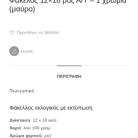
Φάκελος 12×18 ροζ Α/Τ – 1 χρωμία
(μαύρο)
Προσθήκη σε Wishlist
SHARE
ΠΕΡΙΓΡΑΦΉ
Περιγραφή
Φάκελλος εκλογικός με εκτύπωση
Διάσταση
: 12 x 18 εκατ.
Χαρτί
: λείο 100 γραμ.
Χρώμα χαρτιού:
ροζ