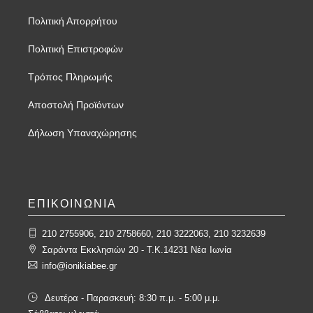
Πολιτική Απορρήτου
Πολιτική Επιστροφών
Τρόπος Πληρωμής
Αποστολή Προϊόντων
Δήλωση Υπαναχώρησης
ΕΠΙΚΟΙΝΩΝΙΑ
210 2755906, 210 2758660, 210 3222063, 210 3232639
Σαράντα Εκκλησιών 20 - T.K.14231 Νέα Ιωνία
info@ionikiabee.gr
Δευτέρα - Παρασκευή: 8:30 π.μ. - 5:00 μ.μ.