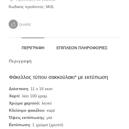
Κωδικός προϊόντος:
Μ/Δ
SHARE
ΠΕΡΙΓΡΑΦΉ
ΕΠΙΠΛΈΟΝ ΠΛΗΡΟΦΟΡΊΕΣ
Περιγραφή
Φάκελλος τύπου σακκούλακι* με εκτύπωση
Διάσταση
: 11 x 16 εκατ.
Χαρτί
: λείο 100 γραμ.
Χρώμα χαρτιού:
λευκό
Κλείσιμο φακέλου
: καρέ
Όψεις εκτύπωσης
: μία
Εκτύπωση
: 1 χρώμα (χρυσό)