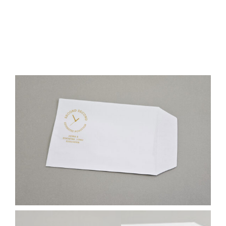
ΦΑΚΕΛΛΟΣ
ΠΡΟΣΚΛΗΤΗΡΙΟ
0
ΕΚΤΥΠΩΣΗ