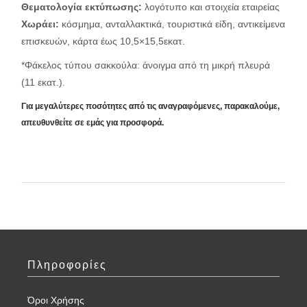
Θεματολογία εκτύπωσης:
λογότυπο και στοιχεία εταιρείας
Χωράει:
κόσμημα, ανταλλακτικά, τουριστικά είδη, αντικείμενα
επισκευών, κάρτα έως 10,5×15,5εκατ.
*Φάκελος τύπου σακκούλα: άνοιγμα από τη μικρή πλευρά
(11 εκατ.).
Για μεγαλύτερες ποσότητες από τις αναγραφόμενες, παρακαλούμε,
απευθυνθείτε σε εμάς για προσφορά.
Πληροφορίες
Όροι Χρήσης