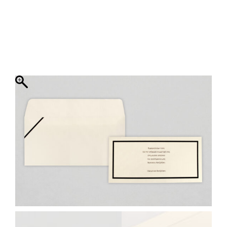
ΦΑΚΕΛΛΟΣ
ΠΡΟΣΚΛΗΤΗΡΙΟ
0
ΕΚΤΥΠΩΣΗ