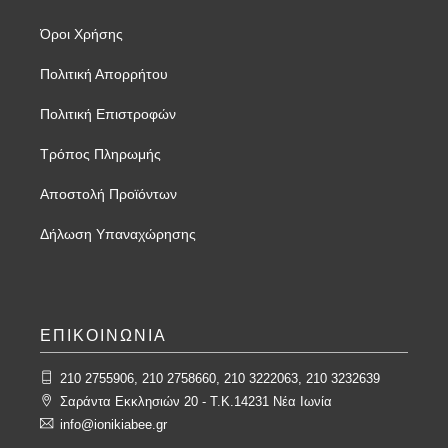
Όροι Χρήσης
Πολιτική Απορρήτου
Πολιτική Επιστροφών
Τρόπος Πληρωμής
Αποστολή Προϊόντων
Δήλωση Υπαναχώρησης
ΕΠΙΚΟΙΝΩΝΙΑ
210 2755906, 210 2758660, 210 3222063, 210 3232639
Σαράντα Εκκλησιών 20 - T.K.14231 Νέα Ιωνία
info@ionikiabee.gr