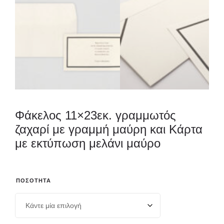
Φάκελος 11×23εκ. γραμμωτός
ζαχαρί με γραμμή μαύρη και Κάρτα
με εκτύπωση μελάνι μαύρο
ΠΟΣΌΤΗΤΑ