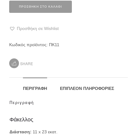
ΠΡΟΣΘΉΚΗ ΣΤΟ ΚΑΛΆΘΙ
Προσθήκη σε Wishlist
Κωδικός προϊόντος:
ΠΚ11
SHARE
ΠΕΡΙΓΡΑΦΉ
ΕΠΙΠΛΈΟΝ ΠΛΗΡΟΦΟΡΊΕΣ
Περιγραφή
Φάκελλος
Διάσταση:
11 x 23 εκατ.