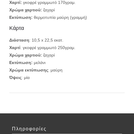
Χαρτί:
γκοφρέ γραμμωτό 170γραμ.
Χρώμα χαρτιού:
ζαχαρί
Εκτύπωση:
θερμοτυπία μαύρη (γραμμή)
Κάρτα
Διάσταση
: 10,5 x 22,5 εκατ.
Χαρτί
: γκοφρέ γραμμωτό 250γραμ.
Χρώμα χαρτιού:
ζαχαρί
Εκτύπωση
:
μελάνι
Χρώμα εκτύπωσης
: μαύρη
Όψεις
: μία
Πληροφορίες