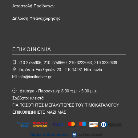
Αποστολή Προϊόντων
Δήλωση Υπαναχώρησης
ΕΠΙΚΟΙΝΩΝΙΑ
210 2755906, 210 2758660, 210 3222063, 210 3232639
Σαράντα Εκκλησιών 20 - T.K.14231 Νέα Ιωνία
info@ionikiabee.gr
Δευτέρα - Παρασκευή: 8:30 π.μ. - 5:00 μ.μ.
Σάββατο: κλειστά
ΓΙΑ ΠΟΣΟΤΗΤΕΣ ΜΕΓΑΛΥΤΕΡΕΣ ΤΟΥ ΤΙΜΟΚΑΤΑΛΟΓΟΥ
ΕΠΙΚΟΙΝΩΝΗΣΤΕ ΜΑΖΙ ΜΑΣ