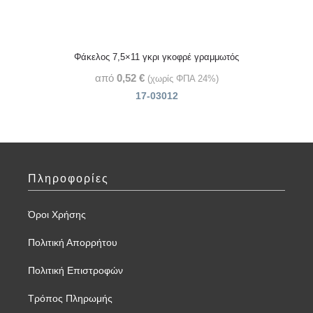
Φάκελος 7,5×11 γκρι γκοφρέ γραμμωτός
από
0,52
€
(χωρίς ΦΠΑ 24%)
17-03012
Πληροφορίες
Όροι Χρήσης
Πολιτική Απορρήτου
Πολιτική Επιστροφών
Τρόπος Πληρωμής