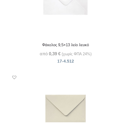
Φάκελος 9,5×13 λείο λευκό
από
0,39
€
(χωρίς ΦΠΑ 24%)
17-4.512