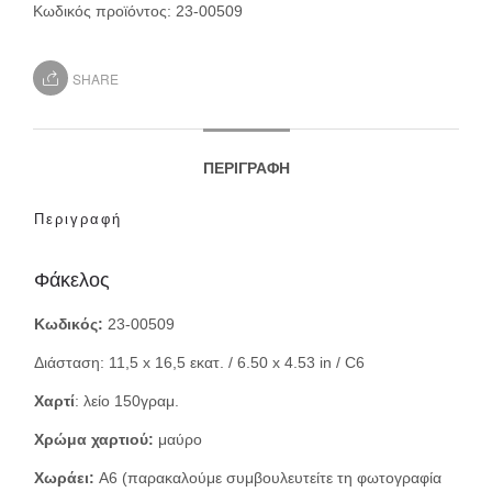
Κωδικός προϊόντος:
23-00509
SHARE
ΠΕΡΙΓΡΑΦΉ
Περιγραφή
Φάκελος
Κωδικός:
23-00509
Διάσταση: 11,5 x 16,5 εκατ. / 6.50 x 4.53 in / C6
Χαρτί
: λείο 150γραμ.
Χρώμα χαρτιού:
μαύρο
Χωράει:
Α6 (παρακαλούμε συμβουλευτείτε τη φωτογραφία