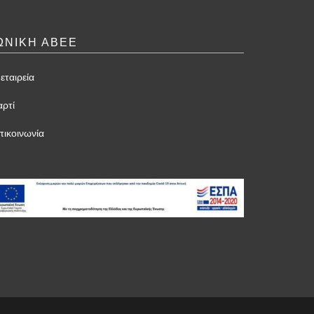
ΩΝΙΚΗ ΑΒΕΕ
εταιρεία
αρτί
πικοινωνία