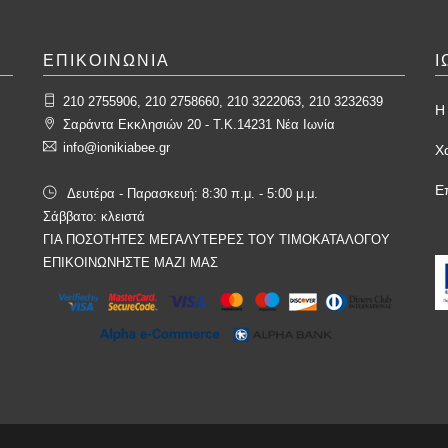
ΕΠΙΚΟΙΝΩΝΙΑ
Ι
210 2755906, 210 2758660, 210 3222063, 210 3232639
Η 
Σαράντα Εκκλησιών 20 - T.K.14231 Νέα Ιωνία
info@ionikiabee.gr
Χ
Ε
Δευτέρα - Παρασκευή: 8:30 π.μ. - 5:00 μ.μ.
Σάββατο: κλειστά
ΓΙΑ ΠΟΣΟΤΗΤΕΣ ΜΕΓΑΛΥΤΕΡΕΣ ΤΟΥ ΤΙΜΟΚΑΤΑΛΟΓΟΥ
ΕΠΙΚΟΙΝΩΝΗΣΤΕ ΜΑΖΙ ΜΑΣ