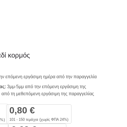
0
ΗΤΗΡΙΟ
ΕΚΤΥΠΩΣΗ
δί κορμός
μικρής ακτινογ
ην επόμενη εργάσιμη ημέρα από την παραγγελία
ας:
3μμ-5μμ από την επόμενη εργάσιμη της
μεγάλης ακτινο
 από τη μεθεπόμενη εργάσιμη της παραγγελίας
0,80
€
101 - 150 τεμάχια (χωρίς ΦΠΑ 24%)
4%)