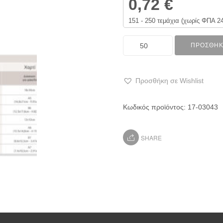
0,72
€
151 - 250 τεμάχια (χωρίς ΦΠΑ 2
ΠΡΟΣΘΉΚ
Προσθήκη σε Wishlist
Κωδικός προϊόντος:
17-03043
SHARE