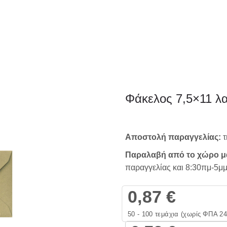
ΦΑΚΕΛΛΟΣ
ΠΡΟΣΚΛ
Εταιρειών/Τιμολογίων/
Φάκελος 7,5×11 λα
Ξενοδοχείων
Αποστολή παραγγελίας:
τ
Παραλαβή από το χώρο μ
παραγγελίας και 8:30πμ-5μμ
0,87
€
50 - 100
τεμάχια (χωρίς ΦΠΑ 2