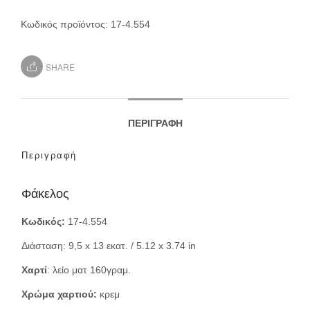
Κωδικός προϊόντος:
17-4.554
SHARE
ΠΕΡΙΓΡΑΦΉ
Περιγραφή
Φάκελος
Κωδικός:
17-4.554
Διάσταση: 9,5 x 13 εκατ. / 5.12 x 3.74 in
Χαρτί
: λείο ματ 160γραμ.
Χρώμα χαρτιού:
κρεμ