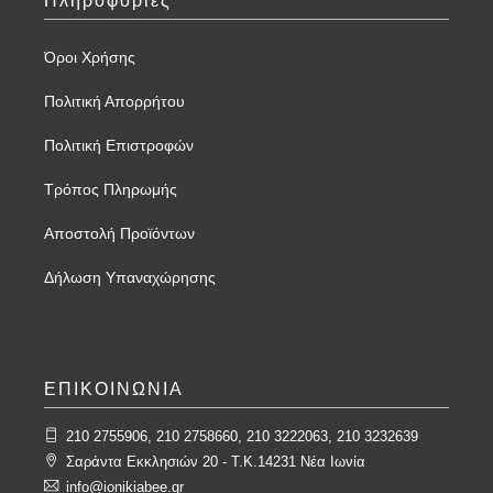
Πληροφορίες
Όροι Χρήσης
Πολιτική Απορρήτου
Πολιτική Επιστροφών
Τρόπος Πληρωμής
Αποστολή Προϊόντων
Δήλωση Υπαναχώρησης
ΕΠΙΚΟΙΝΩΝΙΑ
210 2755906, 210 2758660, 210 3222063, 210 3232639
Σαράντα Εκκλησιών 20 - T.K.14231 Νέα Ιωνία
info@ionikiabee.gr