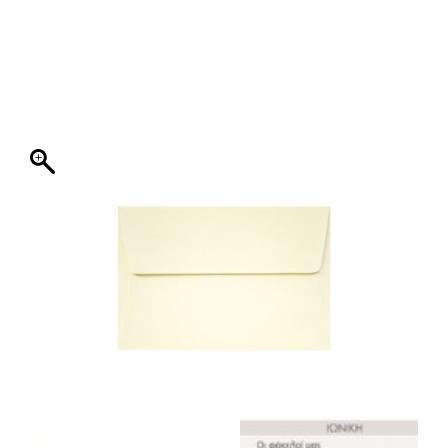
ΦΑΚΕΛΛΟΣ
ΠΡΟΣΚΛΗΤΗΡΙΟ
0
ΕΚΤΥΠΩΣΗ