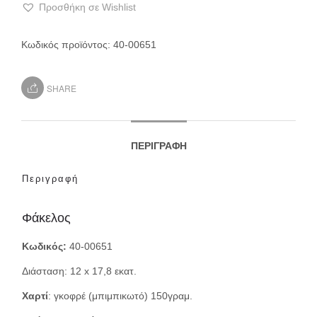
Προσθήκη σε Wishlist
Κωδικός προϊόντος:
40-00651
SHARE
ΠΕΡΙΓΡΑΦΉ
Περιγραφή
Φάκελος
Κωδικός:
40-00651
Διάσταση: 12 x 17,8 εκατ.
Χαρτί
: γκοφρέ (μπιμπικωτό) 150γραμ.