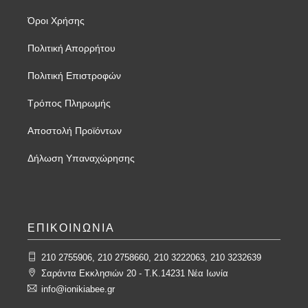
Όροι Χρήσης
Πολιτική Απορρήτου
Πολιτική Επιστροφών
Τρόπος Πληρωμής
Αποστολή Προϊόντων
Δήλωση Υπαναχώρησης
ΕΠΙΚΟΙΝΩΝΙΑ
210 2755906, 210 2758660, 210 3222063, 210 3232639
Σαράντα Εκκλησιών 20 - T.K.14231 Νέα Ιωνία
info@ionikiabee.gr