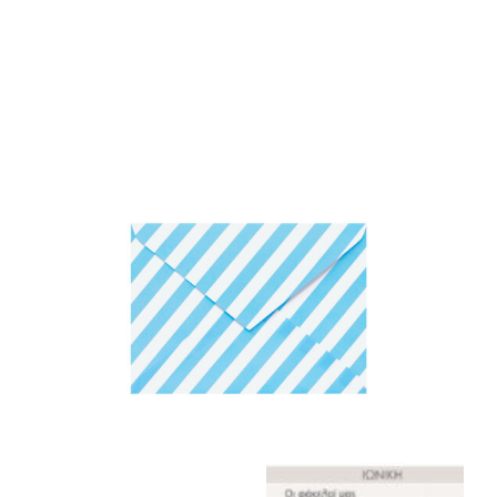
ΦΑΚΕΛΛΟΣ
ΠΡΟΣΚΛΗΤΗΡΙΟ
0
ΕΚΤΥΠΩΣΗ