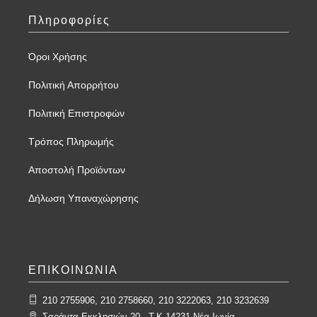
Πληροφορίες
Όροι Χρήσης
Πολιτική Απορρήτου
Πολιτική Επιστροφών
Τρόπος Πληρωμής
Αποστολή Προϊόντων
Δήλωση Υπαναχώρησης
ΕΠΙΚΟΙΝΩΝΙΑ
210 2755906, 210 2758660, 210 3222063, 210 3232639
Σαράντα Εκκλησιών 20 - T.K.14231 Νέα Ιωνία