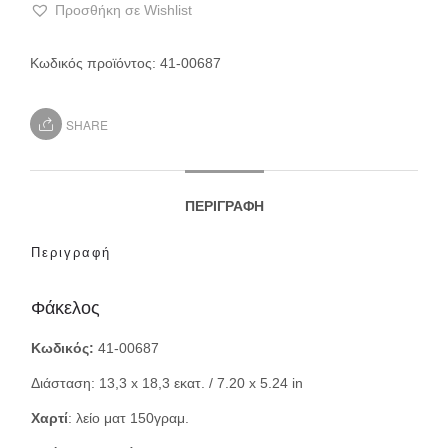
Προσθήκη σε Wishlist
Κωδικός προϊόντος:
41-00687
SHARE
ΠΕΡΙΓΡΑΦΉ
Περιγραφή
Φάκελος
Κωδικός:
41-00687
Διάσταση: 13,3 x 18,3 εκατ. / 7.20 x 5.24 in
Χαρτί
: λείο ματ 150γραμ.