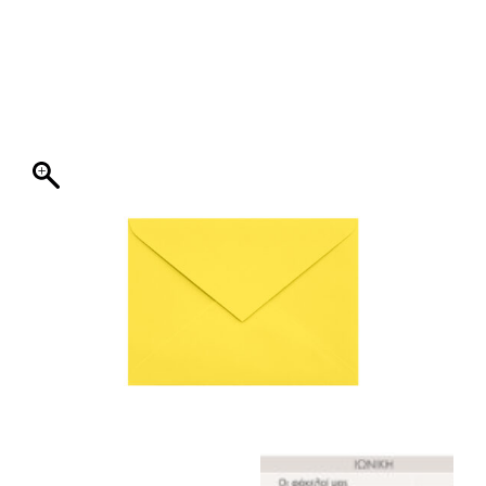
ΦΑΚΕΛΛΟΣ
ΠΡΟΣΚΛΗΤΗΡΙΟ
0
ΕΚΤΥΠΩΣΗ