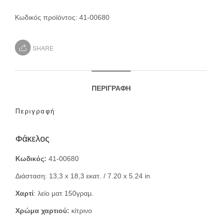
Κωδικός προϊόντος:
41-00680
SHARE
ΠΕΡΙΓΡΑΦΉ
Περιγραφή
Φάκελος
Κωδικός:
41-00680
Διάσταση: 13,3 x 18,3 εκατ. / 7.20 x 5.24 in
Χαρτί
: λείο ματ 150γραμ.
Χρώμα χαρτιού:
κίτρινο