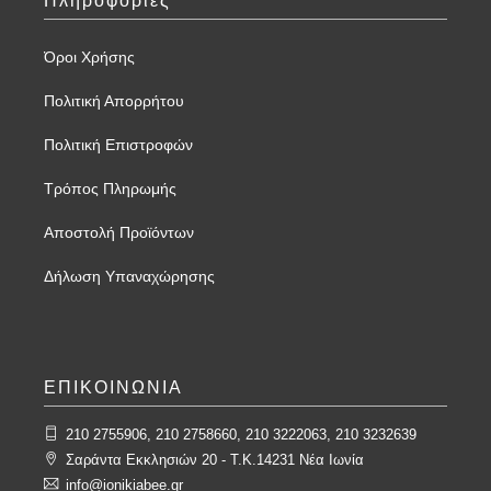
Πληροφορίες
Όροι Χρήσης
Πολιτική Απορρήτου
Πολιτική Επιστροφών
Τρόπος Πληρωμής
Αποστολή Προϊόντων
Δήλωση Υπαναχώρησης
ΕΠΙΚΟΙΝΩΝΙΑ
210 2755906, 210 2758660, 210 3222063, 210 3232639
Σαράντα Εκκλησιών 20 - T.K.14231 Νέα Ιωνία
info@ionikiabee.gr