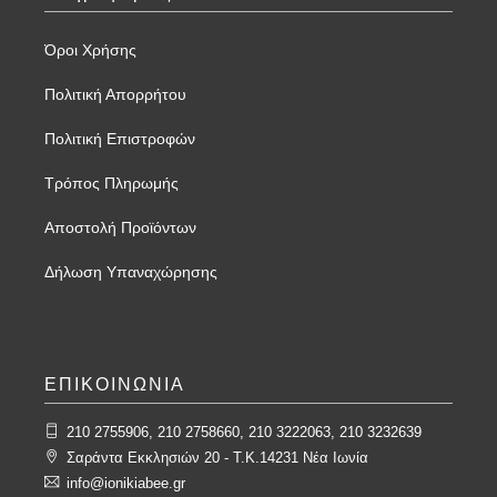
Όροι Χρήσης
Πολιτική Απορρήτου
Πολιτική Επιστροφών
Τρόπος Πληρωμής
Αποστολή Προϊόντων
Δήλωση Υπαναχώρησης
ΕΠΙΚΟΙΝΩΝΙΑ
210 2755906, 210 2758660, 210 3222063, 210 3232639
Σαράντα Εκκλησιών 20 - T.K.14231 Νέα Ιωνία
info@ionikiabee.gr