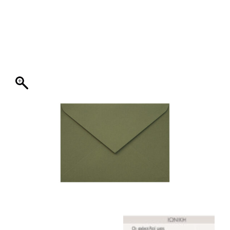
ΦΑΚΕΛΛΟΣ
ΠΡΟΣΚΛΗΤΗΡΙΟ
0
ΕΚΤΥΠΩΣΗ