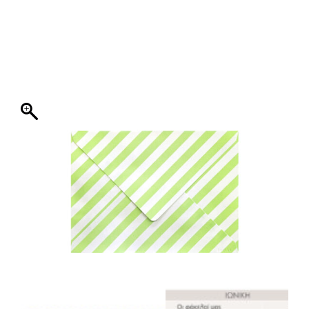
ΦΑΚΕΛΛΟΣ
ΠΡΟΣΚΛΗΤΗΡΙΟ
0
ΕΚΤΥΠΩΣΗ