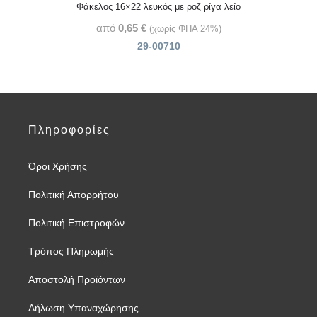
Φάκελος 16×22 λευκός με ροζ ρίγα λείο
από
0,65
€
(χωρίς ΦΠΑ 24%)
29-00710
Πληροφορίες
Όροι Χρήσης
Πολιτική Απορρήτου
Πολιτική Επιστροφών
Τρόπος Πληρωμής
Αποστολή Προϊόντων
Δήλωση Υπαναχώρησης