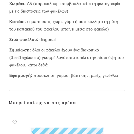
Χωράει:
Α5 (παρακαλούμε συμβουλευτείτε τη φωτογραφία
με τις διαστάσεις των φακέλων)
Καπάκι:
square euro, χωρίς γόμα ή αυτοκόλλητο (η μύτη
του καπακιού του φακέλου μπαίνει μέσα στο φάκελο)
Στυλ φακέλου
:
diagonal
Σημείωση:
όλοι οι φάκελοι έχουν ένα διακριτικό
(3.5×15χιλιοστά) γκοφρέ λογότυπο ioniki στην πίσω όψη του
φακέλου, κάτω δεξιά
Εφαρμογή:
πρόσκληση γάμου, βάπτισης, party, γενέθλια
Μπορεί επίσης να σας αρέσει…