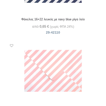
Φάκελος 16×22 λευκός με navy blue ρίγα λείο
από
0,65
€
(χωρίς ΦΠΑ 24%)
29-42110