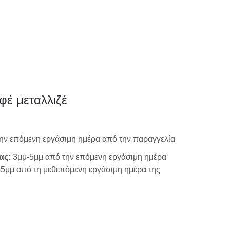
0
ΗΤΗΡΙΟ
ΕΚΤΥΠΩΣΗ
φέ μεταλλιζέ
μικρής ακτινογ
ην επόμενη εργάσιμη ημέρα από την παραγγελία
ας:
3μμ-5μμ από την επόμενη εργάσιμη ημέρα
μεγάλης ακτινο
-5μμ από τη μεθεπόμενη εργάσιμη ημέρα της