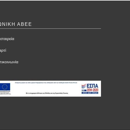
ΩΝΙΚΗ ΑΒΕΕ
εταιρεία
αρτί
πικοινωνία