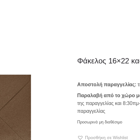
ΦΑΚΕΛΛΟΣ
ΠΡΟΣΚΛ
Εταιρειών/Τιμολογίων/
Φάκελος 16×22 κα
Ξενοδοχείων
Αποστολή παραγγελίας:
τ
Παραλαβή από το χώρο μ
της παραγγελίας και 8:30πμ
παραγγελίας
Προσωρινά μη διαθέσιμο
Προσθήκη σε Wishlist