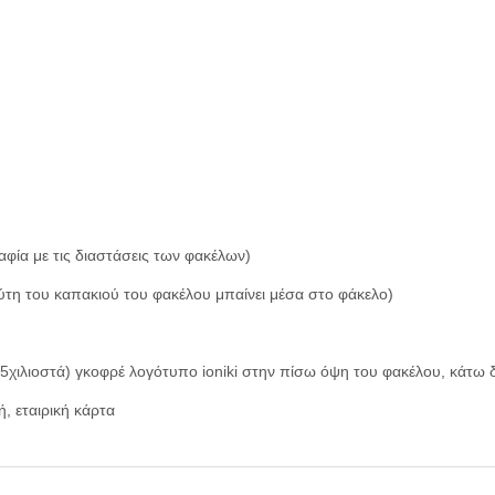
φία με τις διαστάσεις των φακέλων)
ύτη του καπακιού του φακέλου μπαίνει μέσα στο φάκελο)
×15χιλιοστά) γκοφρέ λογότυπο ioniki στην πίσω όψη του φακέλου, κάτω δ
, εταιρική κάρτα