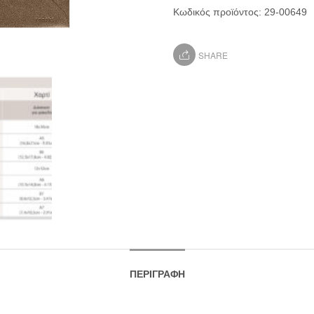
Κωδικός προϊόντος:
29-00649
SHARE
ΠΕΡΙΓΡΑΦΉ