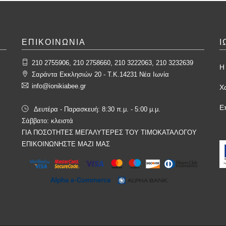
ΕΠΙΚΟΙΝΩΝΙΑ
Ι
210 2755906, 210 2758660, 210 3222063, 210 3232639
Η 
Σαράντα Εκκλησιών 20 - T.K.14231 Νέα Ιωνία
info@ionikiabee.gr
Χ
Ε
Δευτέρα - Παρασκευή: 8:30 π.μ. - 5:00 μ.μ.
Σάββατο: κλειστά
ΓΙΑ ΠΟΣΟΤΗΤΕΣ ΜΕΓΑΛΥΤΕΡΕΣ ΤΟΥ ΤΙΜΟΚΑΤΑΛΟΓΟΥ
ΕΠΙΚΟΙΝΩΝΗΣΤΕ ΜΑΖΙ ΜΑΣ