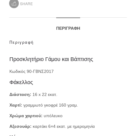
SHARE
ΠΕΡΙΓΡΑΦΉ
Περιγραφή
Προσκλητήριο Γάμου και Βάπτισης
Κωδικός 90-ΓΒΝΣ2017
Φάκελλος
Διάσταση:
16 x 22 εκατ.
Χαρτί:
γραμμωτό γκοφρέ 160 γραμ.
Χρώμα χαρτιού:
υπόλευκο
Αξεσουάρ:
καρτάκι 6×4 εκατ. με ημερομηνία