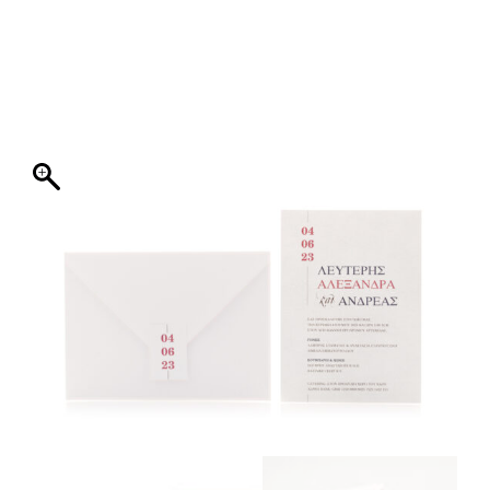
ΦΑΚΕΛΛΟΣ
ΠΡΟΣΚΛΗΤΗΡΙΟ
0
ΕΚΤΥΠΩΣΗ