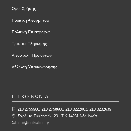
Όροι Χρήσης
Πολιτική Απορρήτου
Πολιτική Επιστροφών
Τρόπος Πληρωμής
Αποστολή Προϊόντων
Δήλωση Υπαναχώρησης
ΕΠΙΚΟΙΝΩΝΙΑ
210 2755906, 210 2758660, 210 3222063, 210 3232639
Σαράντα Εκκλησιών 20 - T.K.14231 Νέα Ιωνία
info@ionikiabee.gr