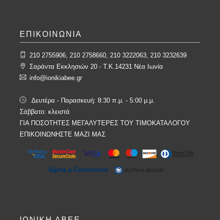
ΕΠΙΚΟΙΝΩΝΙΑ
210 2755906, 210 2758660, 210 3222063, 210 3232639
Σαράντα Εκκλησιών 20 - T.K.14231 Νέα Ιωνία
info@ionikiabee.gr
Δευτέρα - Παρασκευή: 8:30 π.μ. - 5:00 μ.μ.
Σάββατο: κλειστά
ΓΙΑ ΠΟΣΟΤΗΤΕΣ ΜΕΓΑΛΥΤΕΡΕΣ ΤΟΥ ΤΙΜΟΚΑΤΑΛΟΓΟΥ
ΕΠΙΚΟΙΝΩΝΗΣΤΕ ΜΑΖΙ ΜΑΣ
ΙΩΝΙΚΗ ΑΒΕΕ