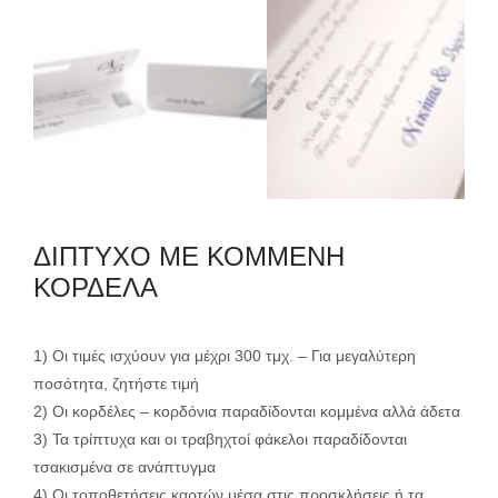
ΔΙΠΤΥΧΟ ΜΕ ΚΟΜΜΕΝΗ
ΚΟΡΔΕΛΑ
1) Οι τιμές ισχύουν για μέχρι 300 τμχ. – Για μεγαλύτερη
ποσότητα, ζητήστε τιμή
2) Οι κορδέλες – κορδόνια παραδίδονται κομμένα αλλά άδετα
3) Τα τρίπτυχα και οι τραβηχτοί φάκελοι παραδίδονται
τσακισμένα σε ανάπτυγμα
4) Οι τοποθετήσεις καρτών μέσα στις προσκλήσεις ή τα