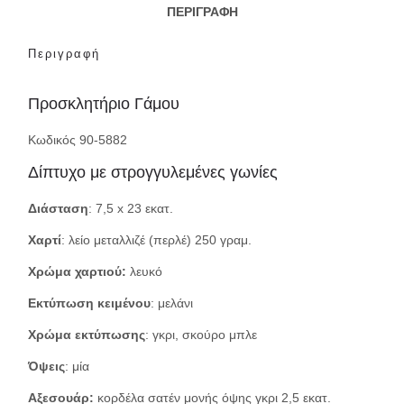
ΠΕΡΙΓΡΑΦΉ
Περιγραφή
Προσκλητήριο Γάμου
Κωδικός 90-5882
Δίπτυχο με στρογγυλεμένες γωνίες
Διάσταση
: 7,5 x 23 εκατ.
Χαρτί
: λείο μεταλλιζέ (περλέ) 250 γραμ.
Χρώμα χαρτιού:
λευκό
Εκτύπωση κειμένου
: μελάνι
Χρώμα εκτύπωσης
: γκρι, σκούρο μπλε
Όψεις
: μία
Αξεσουάρ:
κορδέλα σατέν μονής όψης γκρι 2,5 εκατ.