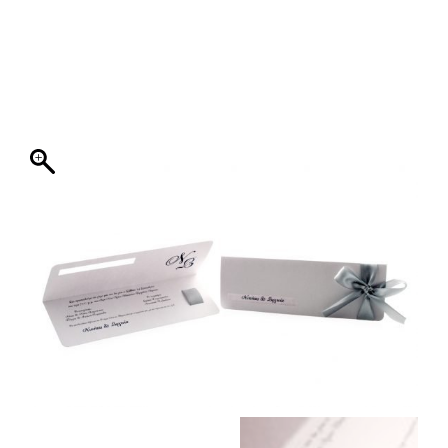
ΦΑΚΕΛΛΟΣ
ΠΡΟΣΚΛΗΤΗΡΙΟ
0
ΕΚΤΥΠΩΣΗ