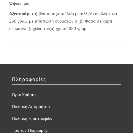
Όψεις
: μία
Αξεσουάρ:
(α) Φάσα σε χαρτί λείο μεταλλιζέ (περλέ) κρεμ
250 γραμ. με εκτύπωση ονομάτων ή (β) Φάσα σε χαρτί
δερματίνη (σχέδιο τρίχα) χρυσό 380 γραμ.
Πληροφορίες
Όροι Χρήσης
Πολιτική Απορρήτου
Πολιτική Επιστροφών
Τρόπος Πληρωμής