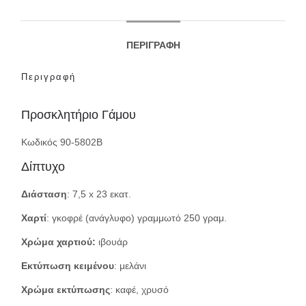
ΠΕΡΙΓΡΑΦΉ
Περιγραφή
Προσκλητήριο Γάμου
Κωδικός 90-5802Β
Δίπτυχο
Διάσταση
: 7,5 x 23 εκατ.
Χαρτί
: γκοφρέ (ανάγλυφο) γραμμωτό 250 γραμ.
Χρώμα χαρτιού:
ιβουάρ
Εκτύπωση κειμένου
: μελάνι
Χρώμα εκτύπωσης
: καφέ, χρυσό