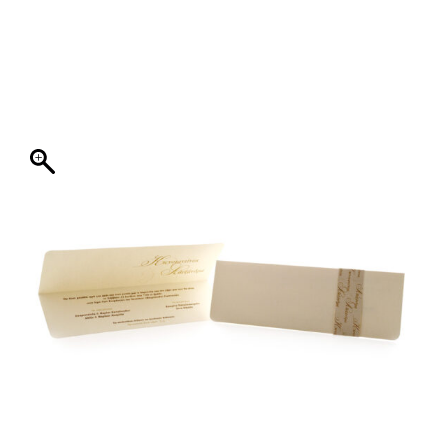
ΦΑΚΕΛΛΟΣ
ΠΡΟΣΚΛΗΤΗΡΙΟ
0
ΕΚΤΥΠΩΣΗ