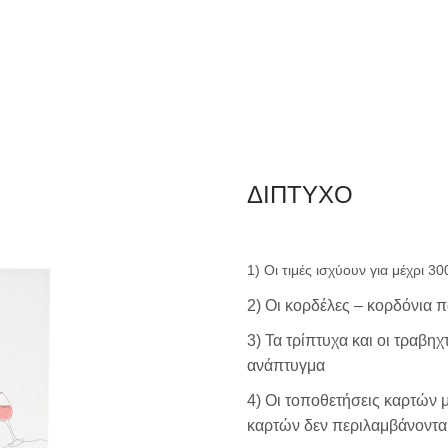
ΦΑΚΕΛΛΟΣ
ΠΡΟΣΚΛ
Εταιρειών/Τιμολογίων/
ΔΙΠΤΥΧΟ
Ξενοδοχείων
1) Οι τιμές ισχύουν για μέχρι 3
2) Οι κορδέλες – κορδόνια 
3) Τα τρίπτυχα και οι τραβη
ανάπτυγμα
4) Οι τοποθετήσεις καρτών 
καρτών δεν περιλαμβάνονται