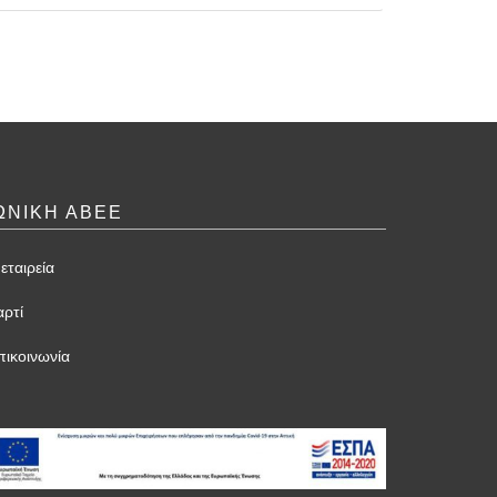
ΩΝΙΚΗ ΑΒΕΕ
εταιρεία
αρτί
πικοινωνία