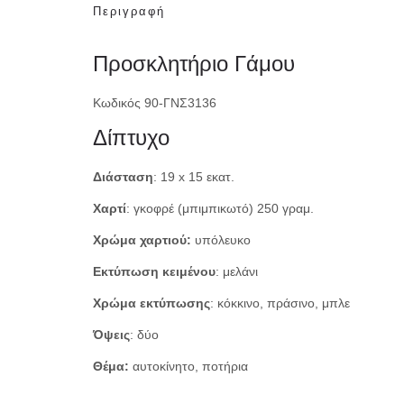
Περιγραφή
Προσκλητήριο Γάμου
Κωδικός 90-ΓΝΣ3136
Δίπτυχο
Διάσταση
: 19 x 15 εκατ.
Χαρτί
: γκοφρέ (μπιμπικωτό) 250 γραμ.
Χρώμα χαρτιού:
υπόλευκο
Εκτύπωση κειμένου
: μελάνι
Χρώμα εκτύπωσης
: κόκκινο, πράσινο, μπλε
Όψεις
: δύο
Θέμα:
αυτοκίνητο, ποτήρια