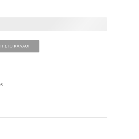
Η ΣΤΟ ΚΑΛΆΘΙ
36