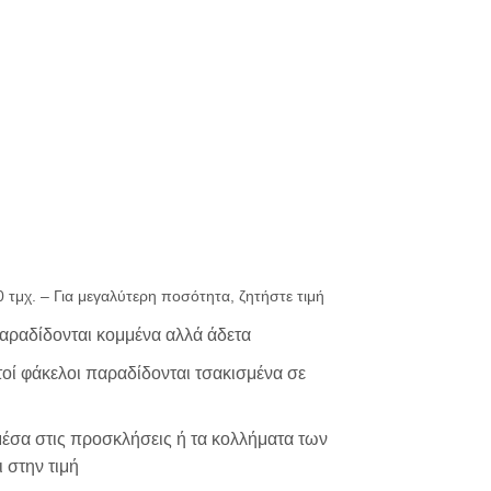
0
ΗΤΗΡΙΟ
ΕΚΤΥΠΩΣΗ
μικρής ακτινογ
00 τμχ. – Για μεγαλύτερη ποσότητα, ζητήστε τιμή
παραδίδονται κομμένα αλλά άδετα
μεγάλης ακτινο
χτοί φάκελοι παραδίδονται τσακισμένα σε
μέσα στις προσκλήσεις ή τα κολλήματα των
 στην τιμή