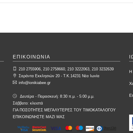
ΕΠΙΚΟΙΝΩΝΙΑ
Ι
210 2755906, 210 2758660, 210 3222063, 210 3232639
Η 
Σαράντα Εκκλησιών 20 - T.K.14231 Νέα Ιωνία
info@ionikiabee.gr
Χ
Ε
Δευτέρα - Παρασκευή: 8:30 π.μ. - 5:00 μ.μ.
Σάββατο: κλειστά
ΓΙΑ ΠΟΣΟΤΗΤΕΣ ΜΕΓΑΛΥΤΕΡΕΣ ΤΟΥ ΤΙΜΟΚΑΤΑΛΟΓΟΥ
ΕΠΙΚΟΙΝΩΝΗΣΤΕ ΜΑΖΙ ΜΑΣ