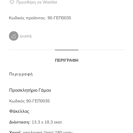
Προσθήκη σε Wishlist
Κωδικός προϊόντος:
90-ΓΕΠ0035
SHARE
ΠΕΡΙΓΡΑΦΉ
Περιγραφή
Προσκλητήριο Γάμου
Κωδικός 90-ΓΕΠ0035
Φάκελλος
Διάσταση:
13,3 x 18,3 εκατ.
Χαρτί:
οικολογικό (λείο) 180 γραμ.