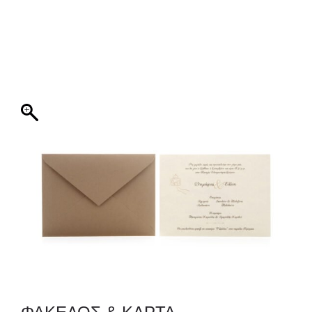
ΦΑΚΕΛΛΟΣ
ΠΡΟΣΚΛΗΤΗΡΙΟ
0
ΕΚΤΥΠΩΣΗ