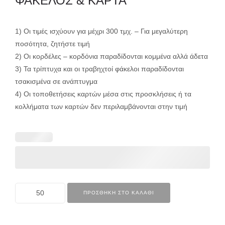
ΦΑΚΕΛΟΣ & ΚΑΡΤΑ
1) Οι τιμές ισχύουν για μέχρι 300 τμχ. – Για μεγαλύτερη
ποσότητα, ζητήστε τιμή
2) Οι κορδέλες – κορδόνια παραδίδονται κομμένα αλλά άδετα
3) Τα τρίπτυχα και οι τραβηχτοί φάκελοι παραδίδονται
τσακισμένα σε ανάπτυγμα
4) Οι τοποθετήσεις καρτών μέσα στις προσκλήσεις ή τα
κολλήματα των καρτών δεν περιλαμβάνονται στην τιμή
ΠΡΟΣΘΉΚΗ ΣΤΟ ΚΑΛΆΘΙ