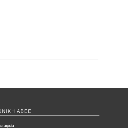
ΩΝΙΚΗ ΑΒΕΕ
εταιρεία