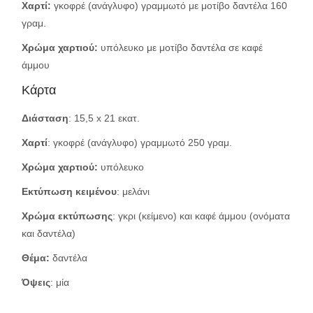
Χαρτί:
γκοφρέ (ανάγλυφο) γραμμωτό με μοτίβο δαντέλα 160
γραμ.
Χρώμα χαρτιού:
υπόλευκο με μοτίβο δαντέλα σε καφέ
άμμου
Κάρτα
Διάσταση
: 15,5 x 21 εκατ.
Χαρτί
: γκοφρέ (ανάγλυφο) γραμμωτό 250 γραμ.
Χρώμα χαρτιού:
υπόλευκο
Εκτύπωση κειμένου
: μελάνι
Χρώμα εκτύπωσης
: γκρι (κείμενο) και καφέ άμμου (ονόματα
και δαντέλα)
Θέμα:
δαντέλα
Όψεις
: μία