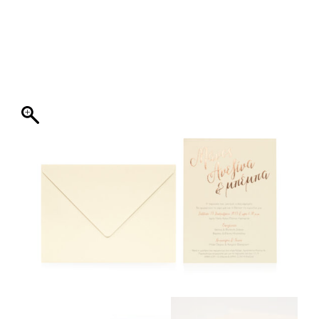
ΦΑΚΕΛΛΟΣ
ΠΡΟΣΚΛΗΤΗΡΙΟ
0
ΕΚΤΥΠΩΣΗ