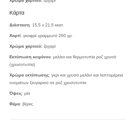
Χρώμα χαρτιού:
ζαχαρί
Κάρτα
Διάσταση
: 15,5 x 21,5 εκατ.
Χαρτί
: γκοφρέ γραμμωτό 250 γρ.
Χρώμα χαρτιού:
ζαχαρί
Εκτύπωση κειμένου
: μελάνι και θερμοτυπία ροζ χρυσό
(χρυσοτυπία)
Χρώμα εκτύπωσης
: γκρι και χρυσό μελάνι και λεπτομέρεια
ονομάτων ζευγαριού σε ροζ χρυσοτυπία
Όψεις
: μία
Θέμα
: βέρες