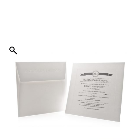
ΦΑΚΕΛΛΟΣ
ΠΡΟΣΚΛΗΤΗΡΙΟ
0
ΕΚΤΥΠΩΣΗ