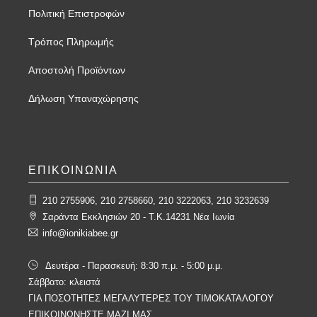
Πολιτική Επιστροφών
Τρόπος Πληρωμής
Αποστολή Προϊόντων
Δήλωση Υπαναχώρησης
ΕΠΙΚΟΙΝΩΝΙΑ
210 2755906, 210 2758660, 210 3222063, 210 3232639
Σαράντα Εκκλησιών 20 - T.K.14231 Νέα Ιωνία
info@ionikiabee.gr
Δευτέρα - Παρασκευή: 8:30 π.μ. - 5:00 μ.μ.
Σάββατο: κλειστά
ΓΙΑ ΠΟΣΟΤΗΤΕΣ ΜΕΓΑΛΥΤΕΡΕΣ ΤΟΥ ΤΙΜΟΚΑΤΑΛΟΓΟΥ
ΕΠΙΚΟΙΝΩΝΗΣΤΕ ΜΑΖΙ ΜΑΣ