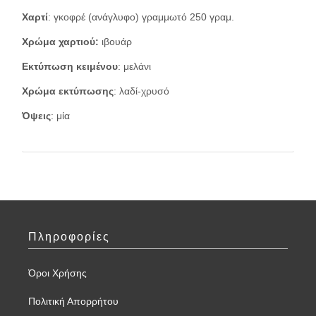
Χαρτί
: γκοφρέ (ανάγλυφο) γραμμωτό 250 γραμ.
Χρώμα χαρτιού:
ιβουάρ
Εκτύπωση κειμένου
: μελάνι
Χρώμα εκτύπωσης
: λαδί-χρυσό
Όψεις
: μία
Πληροφορίες
Όροι Χρήσης
Πολιτική Απορρήτου