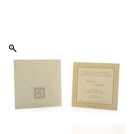
ΦΑΚΕΛΛΟΣ
ΠΡΟΣΚΛΗΤΗΡΙΟ
0
ΕΚΤΥΠΩΣΗ