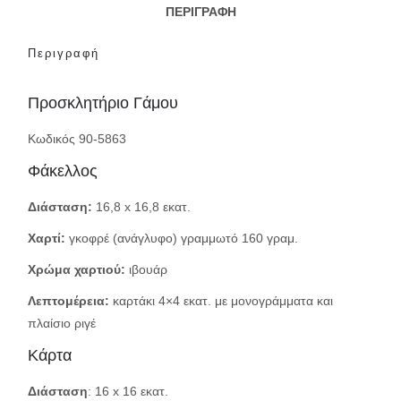
ΠΕΡΙΓΡΑΦΉ
Περιγραφή
Προσκλητήριο Γάμου
Κωδικός 90-5863
Φάκελλος
Διάσταση:
16,8 x 16,8 εκατ.
Χαρτί:
γκοφρέ (ανάγλυφο) γραμμωτό 160 γραμ.
Χρώμα χαρτιού:
ιβουάρ
Λεπτομέρεια:
καρτάκι 4×4 εκατ. με μονογράμματα και
πλαίσιο ριγέ
Κάρτα
Διάσταση
: 16 x 16 εκατ.