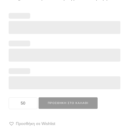
ΠΡΟΣΘΉΚΗ ΣΤΟ ΚΑΛΆΘΙ
Προσθήκη σε Wishlist