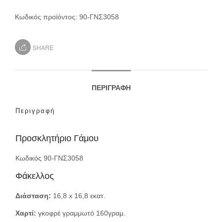
Κωδικός προϊόντος:
90-ΓΝΣ3058
SHARE
ΠΕΡΙΓΡΑΦΉ
Περιγραφή
Προσκλητήριο Γάμου
Κωδικός 90-ΓΝΣ3058
Φάκελλος
Διάσταση:
16,8 x 16,8 εκατ.
Χαρτί:
γκοφρέ γραμμωτό 160γραμ.