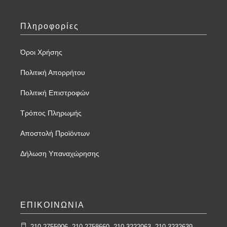
Πληροφορίες
Όροι Χρήσης
Πολιτική Απορρήτου
Πολιτική Επιστροφών
Τρόπος Πληρωμής
Αποστολή Προϊόντων
Δήλωση Υπαναχώρησης
ΕΠΙΚΟΙΝΩΝΙΑ
210 2755906, 210 2758660, 210 3222063, 210 3232639