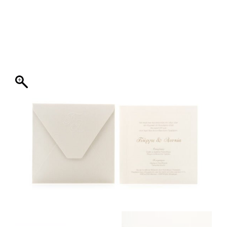
ΦΑΚΕΛΛΟΣ
ΠΡΟΣΚΛΗΤΗΡΙΟ
0
ΕΚΤΥΠΩΣΗ