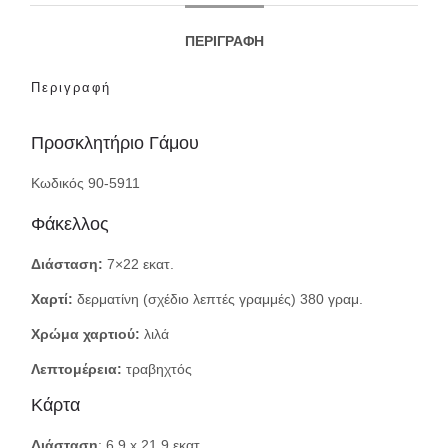
ΠΕΡΙΓΡΑΦΉ
Περιγραφή
Προσκλητήριο Γάμου
Κωδικός 90-5911
Φάκελλος
Διάσταση:
7×22 εκατ.
Χαρτί:
δερματίνη (σχέδιο λεπτές γραμμές) 380 γραμ.
Χρώμα χαρτιού:
λιλά
Λεπτομέρεια:
τραβηχτός
Κάρτα
Διάσταση
: 6,9 x 21,9 εκατ.