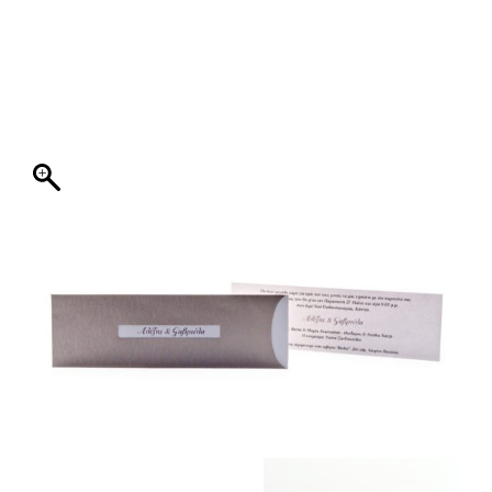
ΦΑΚΕΛΛΟΣ
ΠΡΟΣΚΛΗΤΗΡΙΟ
0
ΕΚΤΥΠΩΣΗ