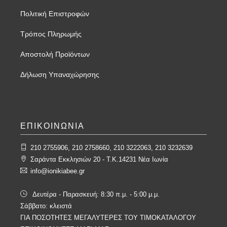
Πολιτική Επιστροφών
Τρόπος Πληρωμής
Αποστολή Προϊόντων
Δήλωση Υπαναχώρησης
ΕΠΙΚΟΙΝΩΝΙΑ
210 2755906, 210 2758660, 210 3222063, 210 3232639
Σαράντα Εκκλησιών 20 - T.K.14231 Νέα Ιωνία
info@ionikiabee.gr
Δευτέρα - Παρασκευή: 8:30 π.μ. - 5:00 μ.μ.
Σάββατο: κλειστά
ΓΙΑ ΠΟΣΟΤΗΤΕΣ ΜΕΓΑΛΥΤΕΡΕΣ ΤΟΥ ΤΙΜΟΚΑΤΑΛΟΓΟΥ