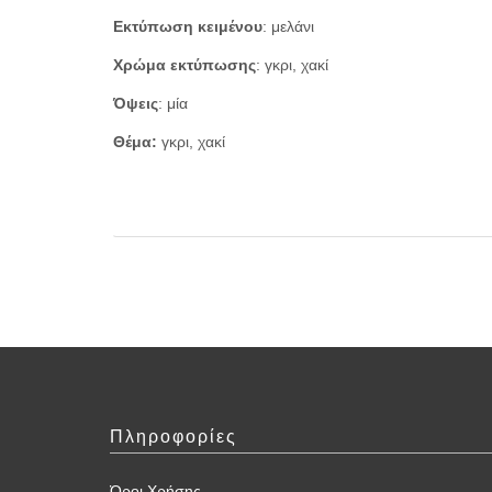
Εκτύπωση κειμένου
: μελάνι
Χρώμα εκτύπωσης
: γκρι, χακί
Όψεις
: μία
Θέμα:
γκρι, χακί
Πληροφορίες
Όροι Χρήσης