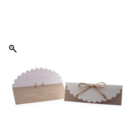
ΦΑΚΕΛΛΟΣ
ΠΡΟΣΚΛΗΤΗΡΙΟ
0
ΕΚΤΥΠΩΣΗ