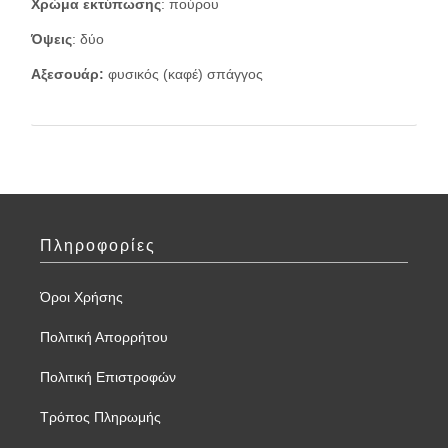
Χρώμα εκτύπωσης
: πούρου
Όψεις
: δύο
Αξεσουάρ:
φυσικός (καφέ) σπάγγος
Πληροφορίες
Όροι Χρήσης
Πολιτική Απορρήτου
Πολιτική Επιστροφών
Τρόπος Πληρωμής