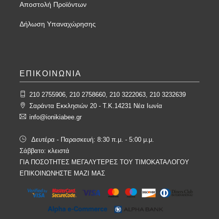
Αποστολή Προϊόντων
Δήλωση Υπαναχώρησης
ΕΠΙΚΟΙΝΩΝΙΑ
210 2755906, 210 2758660, 210 3222063, 210 3232639
Σαράντα Εκκλησιών 20 - T.K.14231 Νέα Ιωνία
info@ionikiabee.gr
Δευτέρα - Παρασκευή: 8:30 π.μ. - 5:00 μ.μ.
Σάββατο: κλειστά
ΓΙΑ ΠΟΣΟΤΗΤΕΣ ΜΕΓΑΛΥΤΕΡΕΣ ΤΟΥ ΤΙΜΟΚΑΤΑΛΟΓΟΥ
ΕΠΙΚΟΙΝΩΝΗΣΤΕ ΜΑΖΙ ΜΑΣ