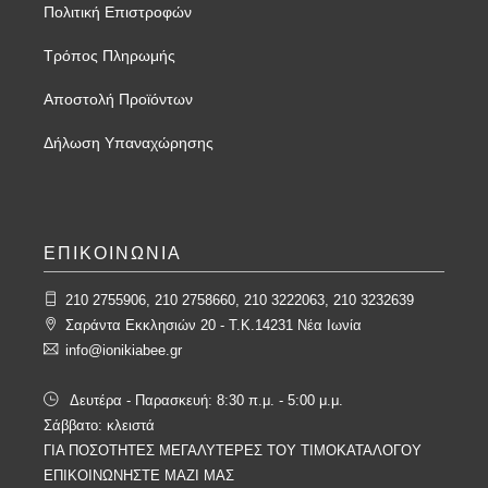
Πολιτική Επιστροφών
Τρόπος Πληρωμής
Αποστολή Προϊόντων
Δήλωση Υπαναχώρησης
ΕΠΙΚΟΙΝΩΝΙΑ
210 2755906, 210 2758660, 210 3222063, 210 3232639
Σαράντα Εκκλησιών 20 - T.K.14231 Νέα Ιωνία
info@ionikiabee.gr
Δευτέρα - Παρασκευή: 8:30 π.μ. - 5:00 μ.μ.
Σάββατο: κλειστά
ΓΙΑ ΠΟΣΟΤΗΤΕΣ ΜΕΓΑΛΥΤΕΡΕΣ ΤΟΥ ΤΙΜΟΚΑΤΑΛΟΓΟΥ
ΕΠΙΚΟΙΝΩΝΗΣΤΕ ΜΑΖΙ ΜΑΣ