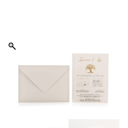
ΦΑΚΕΛΛΟΣ
ΠΡΟΣΚΛΗΤΗΡΙΟ
0
ΕΚΤΥΠΩΣΗ