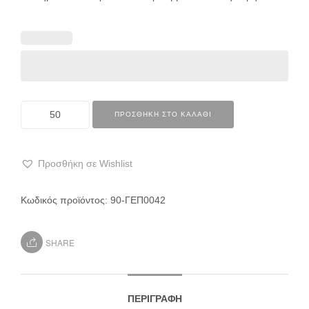
ΠΡΟΣΘΉΚΗ ΣΤΟ ΚΑΛΆΘΙ
Προσθήκη σε Wishlist
Κωδικός προϊόντος:
90-ΓΕΠ0042
SHARE
ΠΕΡΙΓΡΑΦΉ