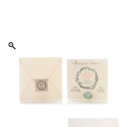
ΦΑΚΕΛΛΟΣ
ΠΡΟΣΚΛΗΤΗΡΙΟ
0
ΕΚΤΥΠΩΣΗ