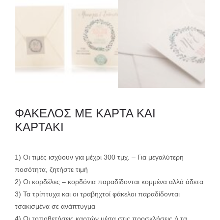
ΦΑΚΕΛΟΣ ΜΕ ΚΑΡΤΑ ΚΑΙ
ΚΑΡΤΑΚΙ
1) Οι τιμές ισχύουν για μέχρι 300 τμχ. – Για μεγαλύτερη
ποσότητα, ζητήστε τιμή
2) Οι κορδέλες – κορδόνια παραδίδονται κομμένα αλλά άδετα
3) Τα τρίπτυχα και οι τραβηχτοί φάκελοι παραδίδονται
τσακισμένα σε ανάπτυγμα
4) Οι τοποθετήσεις καρτών μέσα στις προσκλήσεις ή τα