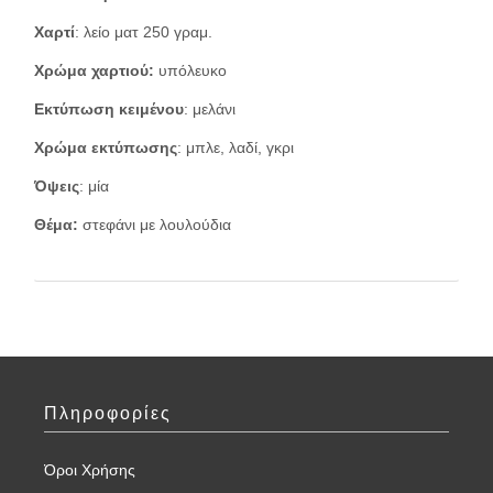
Χαρτί
: λείο ματ 250 γραμ.
Χρώμα χαρτιού:
υπόλευκο
Εκτύπωση κειμένου
: μελάνι
Χρώμα εκτύπωσης
: μπλε, λαδί, γκρι
Όψεις
: μία
Θέμα:
στεφάνι με λουλούδια
Πληροφορίες
Όροι Χρήσης