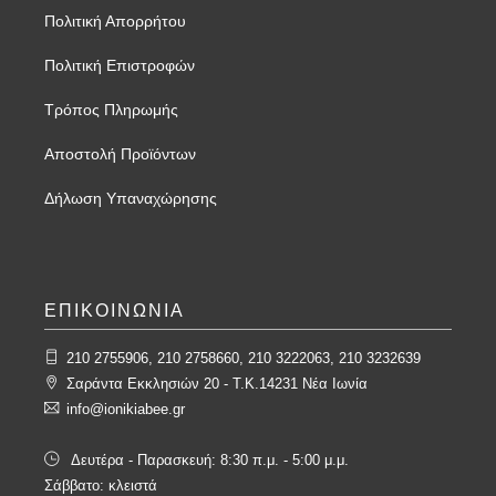
Πολιτική Απορρήτου
Πολιτική Επιστροφών
Τρόπος Πληρωμής
Αποστολή Προϊόντων
Δήλωση Υπαναχώρησης
ΕΠΙΚΟΙΝΩΝΙΑ
210 2755906, 210 2758660, 210 3222063, 210 3232639
Σαράντα Εκκλησιών 20 - T.K.14231 Νέα Ιωνία
info@ionikiabee.gr
Δευτέρα - Παρασκευή: 8:30 π.μ. - 5:00 μ.μ.
Σάββατο: κλειστά